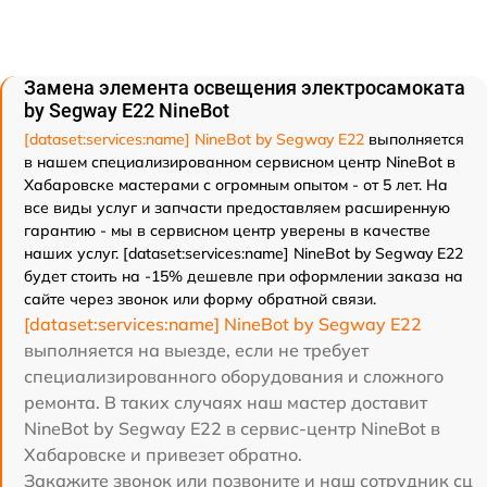
Замена элемента освещения электросамоката
by Segway E22 NineBot
[dataset:services:name] NineBot by Segway E22
выполняется
в нашем специализированном сервисном центр NineBot в
Хабаровске мастерами с огромным опытом - от 5 лет. На
все виды услуг и запчасти предоставляем расширенную
гарантию - мы в сервисном центр уверены в качестве
наших услуг. [dataset:services:name] NineBot by Segway E22
будет стоить на -15% дешевле при оформлении заказа на
сайте через звонок или форму обратной связи.
[dataset:services:name] NineBot by Segway E22
выполняется на выезде, если не требует
специализированного оборудования и сложного
ремонта. В таких случаях наш мастер доставит
NineBot by Segway E22 в сервис-центр NineBot в
Хабаровске и привезет обратно.
Закажите звонок или позвоните и наш сотрудник сц