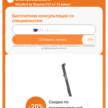
NineBot by Segway E22 от 35 минут
Бесплатная консультация со
специалистом
Оставить заявку
Нажимая на кнопку "Оставить заявку" Вы соглашаетесь c
политикой
конфиденциальности
Скидка по
-20%
предварительной