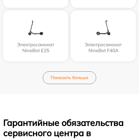
Электросамокат
Электросамокат
NineBot E25
NineBot F40A
Показать больше
Гарантийные обязательства
сервисного центра в