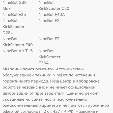
NineBot G30
NineBot
Max
KickScooter C20
NineBot E25
NineBot F40A
NineBot
NineBot F2
KickScooter
D28U
NineBot
NineBot E2
KickScooter F40
NineBot Air T15
NineBot
KickScooter
E25A
Мы занимаемся ремонтом и техническим
обслуживанием техники NineBot по истечении
гарантийного периода. Наш центр в Хабаровске
работает независимо и не имеет официальной
авторизации от производителя. Цены на ремонт,
указанные на сайте, носят исключительно
ознакомительный характер и не являются публичной
офертой согласно п. 2 ст. 437 ГК РФ. Названия и