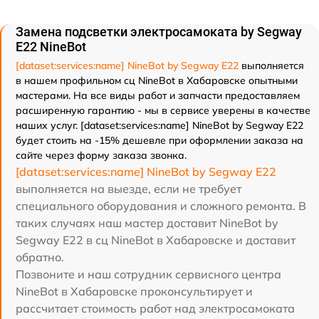
Замена подсветки электросамоката by Segway
E22 NineBot
[dataset:services:name] NineBot by Segway E22
выполняется
в нашем профильном сц NineBot в Хабаровске опытными
мастерами. На все виды работ и запчасти предоставляем
расширенную гарантию - мы в сервисе уверены в качестве
наших услуг. [dataset:services:name] NineBot by Segway E22
будет стоить на -15% дешевле при оформлении заказа на
сайте через форму заказа звонка.
[dataset:services:name] NineBot by Segway E22
выполняется на выезде, если не требует
специального оборудования и сложного ремонта. В
таких случаях наш мастер доставит NineBot by
Segway E22 в сц NineBot в Хабаровске и доставит
обратно.
Позвоните и наш сотрудник сервисного центра
NineBot в Хабаровске проконсультирует и
рассчитает стоимость работ над электросамоката