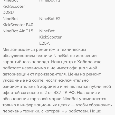
NineBot
NineBot F2
KickScooter
D28U
NineBot
NineBot E2
KickScooter F40
NineBot Air T15
NineBot
KickScooter
E25A
Мы занимаемся ремонтом и техническим
обслуживанием техники NineBot по истечении
гарантийного периода. Наш центр в Хабаровске
работает независимо и не имеет официальной
авторизации от производителя. Цены на ремонт,
указанные на сайте, носят исключительно
ознакомительный характер и не являются публичной
офертой согласно п. 2 ст. 437 ГК РФ. Названия и
обозначения торговой марки NineBot упоминаются
только в информационных целях — чтобы обозначить
перечень техники, с которой мы работаем. Наша