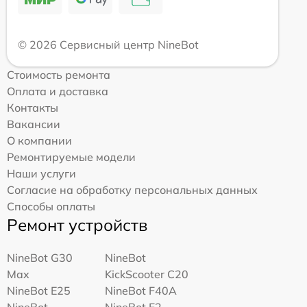
© 2026 Сервисный центр NineBot
Стоимость ремонта
Оплата и доставка
Контакты
Вакансии
О компании
Ремонтируемые модели
Наши услуги
Согласие на обработку персональных данных
Способы оплаты
Ремонт устройств
NineBot G30
NineBot
Max
KickScooter C20
NineBot E25
NineBot F40A