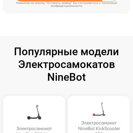
Нажимая на кнопку "Оставить заявку" Вы соглашаетесь c
политикой
конфиденциальности
Популярные модели
Электросамокатов
NineBot
Электросамокат
Электросамокат
NineBot KickScooter