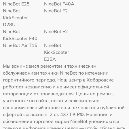
NineBot E25
NineBot F40A
NineBot
NineBot F2
KickScooter
D28U
NineBot
NineBot E2
KickScooter F40
NineBot Air T15
NineBot
KickScooter
E25A
Мы занимаемся ремонтом и техническим
обслуживанием техники NineBot по истечении
гарантийного периода. Наш центр в Хабаровске
работает независимо и не имеет официальной
авторизации от производителя. Цены на ремонт,
указанные на сайте, носят исключительно
ознакомительный характер и не являются публичной
офертой согласно п. 2 ст. 437 ГК РФ. Названия и
обозначения торговой марки NineBot упоминаются
только в информационных целях — чтобы обозначить