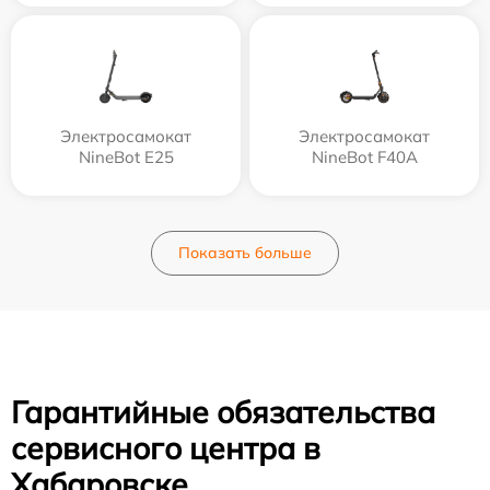
Электросамокат
Электросамокат
NineBot E25
NineBot F40A
Показать больше
Гарантийные обязательства
сервисного центра в
Хабаровске