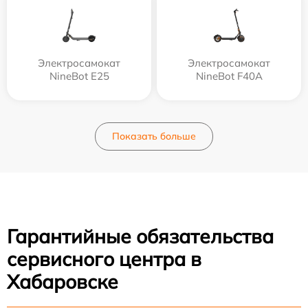
Электросамокат
Электросамокат
NineBot E25
NineBot F40A
Показать больше
Гарантийные обязательства
сервисного центра в
Хабаровске