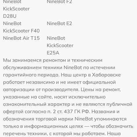
NineBot
NineBot F2
KickScooter
D28U
NineBot
NineBot E2
KickScooter F40
NineBot Air T15
NineBot
KickScooter
E25A
Мы занимаемся ремонтом и техническим
обслуживанием техники NineBot по истечении
гарантийного периода. Наш центр в Хабаровске
работает независимо и не имеет официальной
авторизации от производителя. Цены на ремонт,
указанные на сайте, носят исключительно
ознакомительный характер и не являются публичной
офертой согласно п. 2 ст. 437 ГК РФ. Названия и
обозначения торговой марки NineBot упоминаются
только в информационных целях — чтобы обозначить
перечень техники, с которой мы работаем. Наша