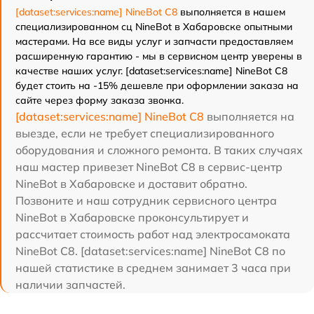
[dataset:services:name] NineBot C8
выполняется в нашем
специализированном сц NineBot в Хабаровске опытными
мастерами. На все виды услуг и запчасти предоставляем
расширенную гарантию - мы в сервисном центр уверены в
качестве наших услуг. [dataset:services:name] NineBot C8
будет стоить на -15% дешевле при оформлении заказа на
сайте через форму заказа звонка.
[dataset:services:name] NineBot C8
выполняется на
выезде, если не требует специализированного
оборудования и сложного ремонта. В таких случаях
наш мастер привезет NineBot C8 в сервис-центр
NineBot в Хабаровске и доставит обратно.
Позвоните и наш сотрудник сервисного центра
NineBot в Хабаровске проконсультирует и
рассчитает стоимость работ над электросамоката
NineBot C8. [dataset:services:name] NineBot C8 по
нашей статистике в среднем занимает 3 часа при
наличии запчастей.