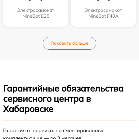
Электросамокат
Электросамокат
NineBot E25
NineBot F40A
Показать больше
Гарантийные обязательства
сервисного центра в
Хабаровске
Гарантия от сервиса: на смонтированные
комплектующие — до 3 месяцев.