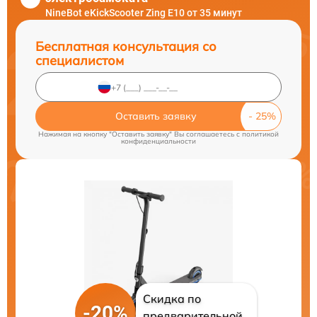
NineBot eKickScooter Zing E10 от 35 минут
Бесплатная консультация со
специалистом
Оставить заявку
Нажимая на кнопку "Оставить заявку" Вы соглашаетесь c
политикой
конфиденциальности
Скидка по
-20%
предварительной