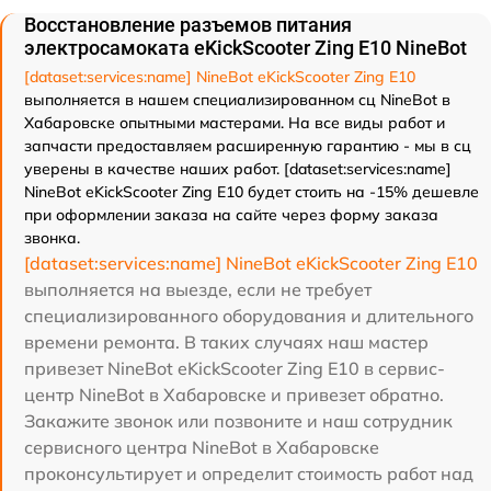
Восстановление разъемов питания
электросамоката eKickScooter Zing E10 NineBot
[dataset:services:name] NineBot eKickScooter Zing E10
выполняется в нашем специализированном сц NineBot в
Хабаровске опытными мастерами. На все виды работ и
запчасти предоставляем расширенную гарантию - мы в сц
уверены в качестве наших работ. [dataset:services:name]
NineBot eKickScooter Zing E10 будет стоить на -15% дешевле
при оформлении заказа на сайте через форму заказа
звонка.
[dataset:services:name] NineBot eKickScooter Zing E10
выполняется на выезде, если не требует
специализированного оборудования и длительного
времени ремонта. В таких случаях наш мастер
привезет NineBot eKickScooter Zing E10 в сервис-
центр NineBot в Хабаровске и привезет обратно.
Закажите звонок или позвоните и наш сотрудник
сервисного центра NineBot в Хабаровске
проконсультирует и определит стоимость работ над