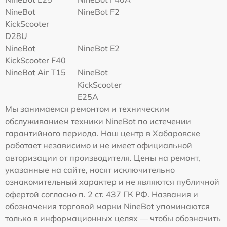
NineBot
NineBot F2
KickScooter
D28U
NineBot
NineBot E2
KickScooter F40
NineBot Air T15
NineBot
KickScooter
E25A
Мы занимаемся ремонтом и техническим
обслуживанием техники NineBot по истечении
гарантийного периода. Наш центр в Хабаровске
работает независимо и не имеет официальной
авторизации от производителя. Цены на ремонт,
указанные на сайте, носят исключительно
ознакомительный характер и не являются публичной
офертой согласно п. 2 ст. 437 ГК РФ. Названия и
обозначения торговой марки NineBot упоминаются
только в информационных целях — чтобы обозначить