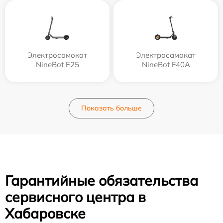
Электросамокат
Электросамокат
NineBot E25
NineBot F40A
Показать больше
Гарантийные обязательства
сервисного центра в
Хабаровске