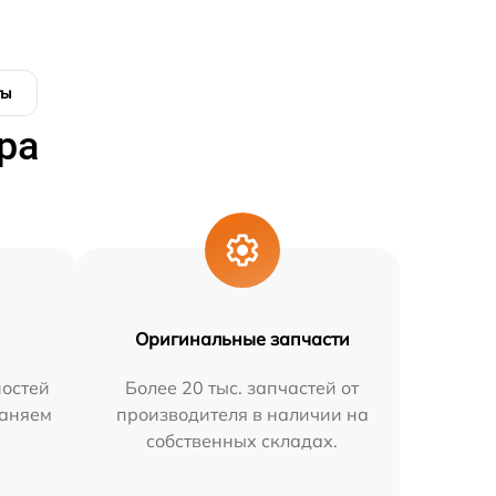
ты
ра
Оригинальные запчасти
остей
Более 20 тыс. запчастей от
раняем
производителя в наличии на
собственных складах.