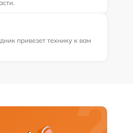
асти.
дник привезет технику к вам