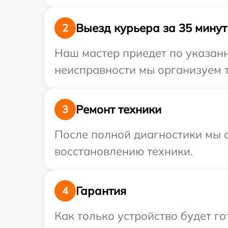
Выезд курьера за 35 минут
2
Наш мастер приедет по указанн
неисправности мы организуем т
Ремонт техники
3
После полной диагностики мы с
восстановлению техники.
Гарантия
4
Как только устройство будет 