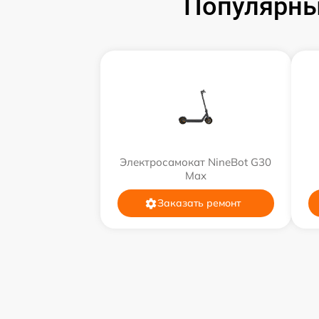
Популярны
Электросамокат NineBot G30
Max
Заказать ремонт