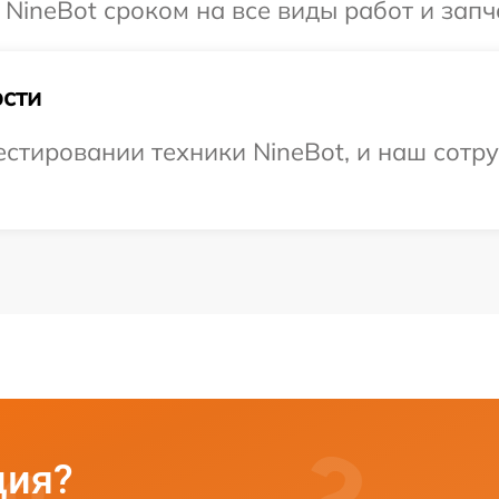
NineBot сроком на все виды работ и запч
сти
тировании техники NineBot, и наш сотру
ция?