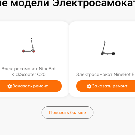
е модели Электросамокат
Электросамокат NineBot
KickScooter C20
Электросамокат NineBot E
Заказать ремонт
Заказать ремонт
Показать больше