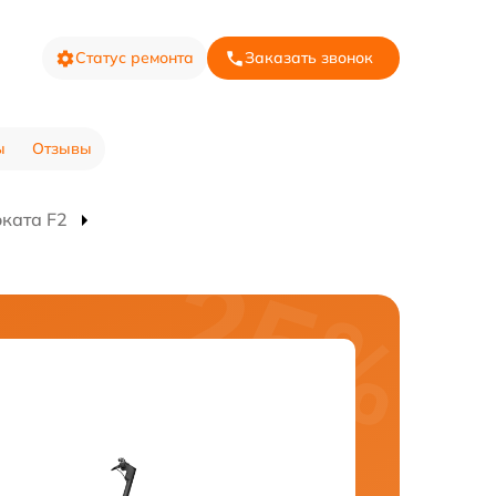
Статус ремонта
Заказать звонок
ы
Отзывы
ката F2