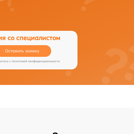
ия со специалистом
Оставить заявку
аетесь c
политикой конфиденциальности