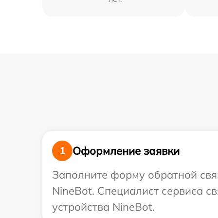
Оформление заявки
1
Заполните форму обратной связ
NineBot. Специалист сервиса с
устройства NineBot.