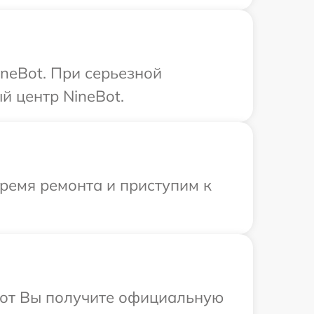
neBot. При серьезной
й центр NineBot.
время ремонта и приступим к
абот Вы получите официальную