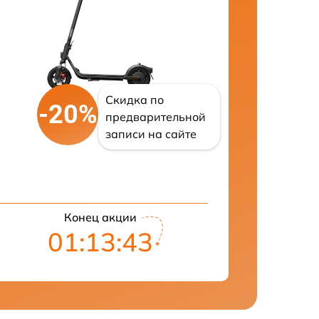
Скидка по
-20%
предварительной
записи на сайте
Конец акции
01:13:42