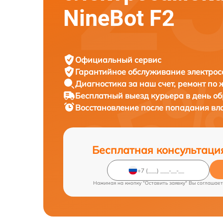
NineBot F2
Официальный сервис
Гарантийное обслуживание
электрос
Диагностика за наш счет,
ремонт по
Бесплатный выезд курьера
в день о
Восстановление после попадания вл
Бесплатная консультаци
Нажимая на кнопку "Оставить заявку" Вы соглашает