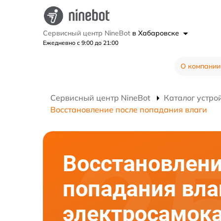
Сервисный центр NineBot
в Хабаровске
Ежедневно с 9:00 до 21:00
О компании
Сервисный центр NineBot
Каталог устро
Восстановление после попадания влаги
Восстановлени
попадания вла
электросамок