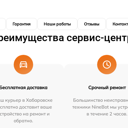
Гарантия
Наши работы
Отзывы
Контак
реимущества сервис-цент
Бесплатная доставка
Срочный ремонт
ш курьер в Хабаровске
Большинство неисправн
сплатно доставит ваше
техники NineBot мы уст
стройство на ремонт и
в течение 2 часов.
обратно.