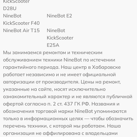
KickScooter
D28U
NineBot
NineBot E2
KickScooter F40
NineBot Air T15
NineBot
KickScooter
E25A
Мы занимаемся ремонтом и техническим
обслуживанием техники NineBot по истечении
гарантийного периода. Наш центр в Хабаровске
работает независимо и не имеет официальной
авторизации от производителя. Цены на ремонт,
указанные на сайте, носят исключительно
ознакомительный характер и не являются публичной
офертой согласно п. 2 ст. 437 ГК РФ. Названия и
обозначения торговой марки NineBot упоминаются
только в информационных целях — чтобы обозначить
перечень техники, с которой мы работаем. Наша
организация не аффилирована с владельцами