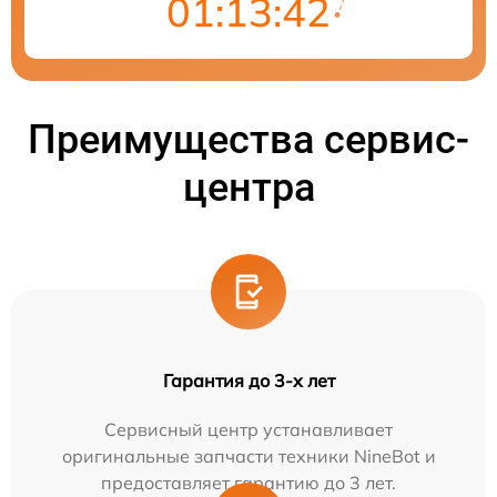
01:13:41
Преимущества сервис-
центра
Гарантия до 3-х лет
Сервисный центр устанавливает
оригинальные запчасти техники NineBot и
предоставляет гарантию до 3 лет.