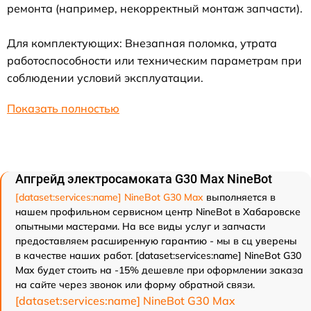
ремонта (например, некорректный монтаж запчасти).
Для комплектующих: Внезапная поломка, утрата
работоспособности или техническим параметрам при
соблюдении условий эксплуатации.
Показать полностью
Апгрейд электросамоката G30 Max NineBot
[dataset:services:name] NineBot G30 Max
выполняется в
нашем профильном сервисном центр NineBot в Хабаровске
опытными мастерами. На все виды услуг и запчасти
предоставляем расширенную гарантию - мы в сц уверены
в качестве наших работ. [dataset:services:name] NineBot G30
Max будет стоить на -15% дешевле при оформлении заказа
на сайте через звонок или форму обратной связи.
[dataset:services:name] NineBot G30 Max