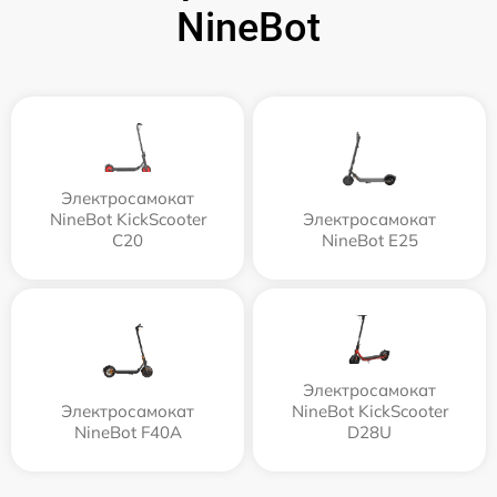
NineBot
Электросамокат
NineBot KickScooter
Электросамокат
C20
NineBot E25
Электросамокат
Электросамокат
NineBot KickScooter
NineBot F40A
D28U