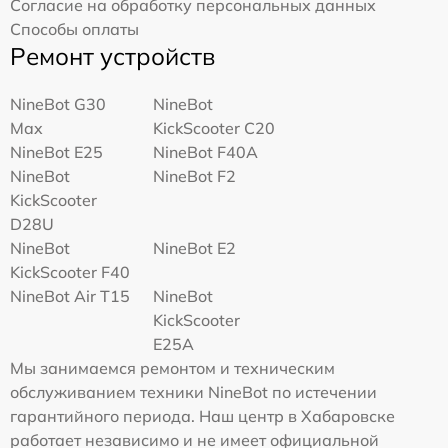
Согласие на обработку персональных данных
Способы оплаты
Ремонт устройств
NineBot G30
NineBot
Max
KickScooter C20
NineBot E25
NineBot F40A
NineBot
NineBot F2
KickScooter
D28U
NineBot
NineBot E2
KickScooter F40
NineBot Air T15
NineBot
KickScooter
E25A
Мы занимаемся ремонтом и техническим
обслуживанием техники NineBot по истечении
гарантийного периода. Наш центр в Хабаровске
работает независимо и не имеет официальной