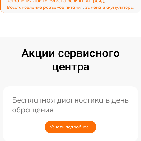
Устранения люфта
,
Замена резины
,
Апгрейд
,
Восстановление разъемов питания
,
Замена аккумулятора
.
Акции сервисного
центра
Бесплатная диагностика в день
обращения
Узнать подробнее