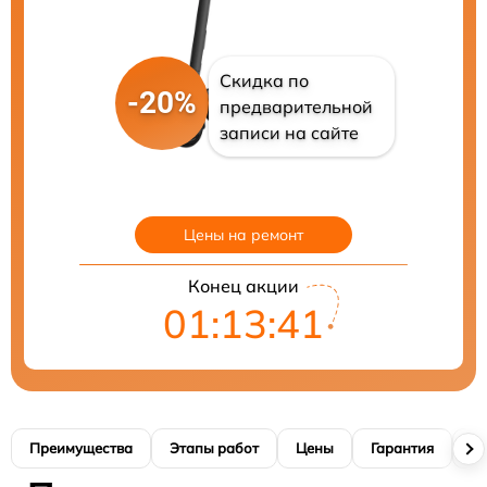
Скидка по
-20%
предварительной
записи на сайте
Цены на ремонт
Конец акции
01:13:40
Преимущества
Этапы работ
Цены
Гарантия
М