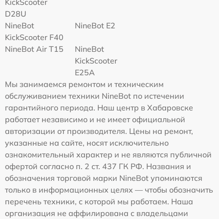
KickScooter
D28U
NineBot
NineBot E2
KickScooter F40
NineBot Air T15
NineBot
KickScooter
E25A
Мы занимаемся ремонтом и техническим
обслуживанием техники NineBot по истечении
гарантийного периода. Наш центр в Хабаровске
работает независимо и не имеет официальной
авторизации от производителя. Цены на ремонт,
указанные на сайте, носят исключительно
ознакомительный характер и не являются публичной
офертой согласно п. 2 ст. 437 ГК РФ. Названия и
обозначения торговой марки NineBot упоминаются
только в информационных целях — чтобы обозначить
перечень техники, с которой мы работаем. Наша
организация не аффилирована с владельцами