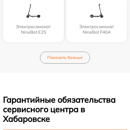
Электросамокат
Электросамокат
NineBot E25
NineBot F40A
Показать больше
Гарантийные обязательства
сервисного центра в
Хабаровске