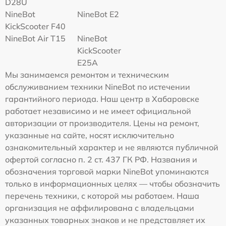
D28U
NineBot
NineBot E2
KickScooter F40
NineBot Air T15
NineBot
KickScooter
E25A
Мы занимаемся ремонтом и техническим
обслуживанием техники NineBot по истечении
гарантийного периода. Наш центр в Хабаровске
работает независимо и не имеет официальной
авторизации от производителя. Цены на ремонт,
указанные на сайте, носят исключительно
ознакомительный характер и не являются публичной
офертой согласно п. 2 ст. 437 ГК РФ. Названия и
обозначения торговой марки NineBot упоминаются
только в информационных целях — чтобы обозначить
перечень техники, с которой мы работаем. Наша
организация не аффилирована с владельцами
указанных товарных знаков и не представляет их