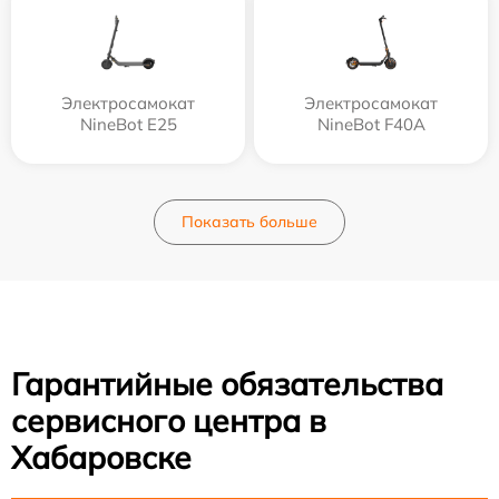
Электросамокат
Электросамокат
NineBot E25
NineBot F40A
Показать больше
Гарантийные обязательства
сервисного центра в
Хабаровске