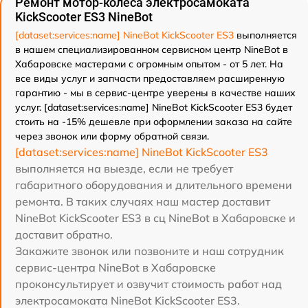
Ремонт мотор-колеса электросамоката
KickScooter ES3 NineBot
[dataset:services:name] NineBot KickScooter ES3
выполняется
в нашем специализированном сервисном центр NineBot в
Хабаровске мастерами с огромным опытом - от 5 лет. На
все виды услуг и запчасти предоставляем расширенную
гарантию - мы в сервис-центре уверены в качестве наших
услуг. [dataset:services:name] NineBot KickScooter ES3 будет
стоить на -15% дешевле при оформлении заказа на сайте
через звонок или форму обратной связи.
[dataset:services:name] NineBot KickScooter ES3
выполняется на выезде, если не требует
габаритного оборудования и длительного времени
ремонта. В таких случаях наш мастер доставит
NineBot KickScooter ES3 в сц NineBot в Хабаровске и
доставит обратно.
Закажите звонок или позвоните и наш сотрудник
сервис-центра NineBot в Хабаровске
проконсультирует и озвучит стоимость работ над
электросамоката NineBot KickScooter ES3.