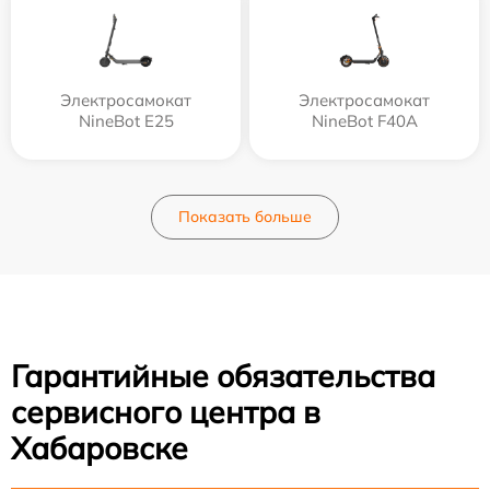
Электросамокат
Электросамокат
NineBot E25
NineBot F40A
Показать больше
Гарантийные обязательства
сервисного центра в
Хабаровске