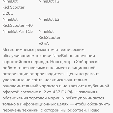
NineBot
NineBot F2
KickScooter
D28U
NineBot
NineBot E2
KickScooter F40
NineBot Air T15
NineBot
KickScooter
E25A
Мы занимаемся ремонтом и техническим
обслуживанием техники NineBot по истечении
гарантийного периода. Наш центр в Хабаровске
работает независимо и не имеет официальной
авторизации от производителя. Цены на ремонт,
указанные на сайте, носят исключительно
ознакомительный характер и не являются публичной
офертой согласно п. 2 ст. 437 ГК РФ. Названия и
обозначения торговой марки NineBot упоминаются
только в информационных целях — чтобы обозначить
перечень техники, с которой мы работаем. Наша