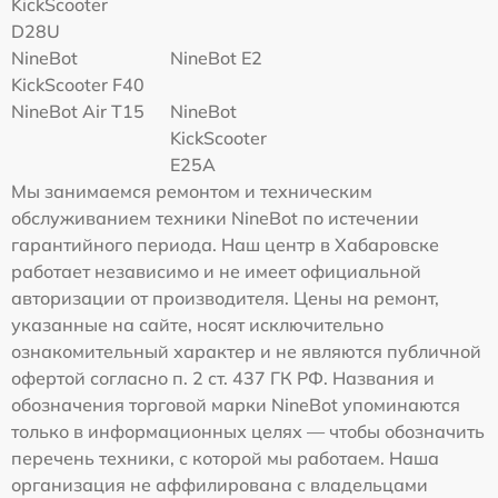
KickScooter
D28U
NineBot
NineBot E2
KickScooter F40
NineBot Air T15
NineBot
KickScooter
E25A
Мы занимаемся ремонтом и техническим
обслуживанием техники NineBot по истечении
гарантийного периода. Наш центр в Хабаровске
работает независимо и не имеет официальной
авторизации от производителя. Цены на ремонт,
указанные на сайте, носят исключительно
ознакомительный характер и не являются публичной
офертой согласно п. 2 ст. 437 ГК РФ. Названия и
обозначения торговой марки NineBot упоминаются
только в информационных целях — чтобы обозначить
перечень техники, с которой мы работаем. Наша
организация не аффилирована с владельцами