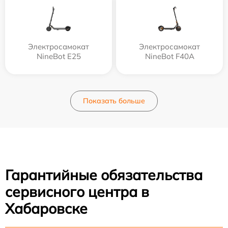
Электросамокат
Электросамокат
NineBot E25
NineBot F40A
Показать больше
Гарантийные обязательства
сервисного центра в
Хабаровске