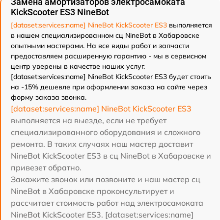
Замена амортизаторов электросамоката
KickScooter ES3 NineBot
[dataset:services:name] NineBot KickScooter ES3
выполняется
в нашем специализированном сц NineBot в Хабаровске
опытными мастерами. На все виды работ и запчасти
предоставляем расширенную гарантию - мы в сервисном
центр уверены в качестве наших услуг.
[dataset:services:name] NineBot KickScooter ES3 будет стоить
на -15% дешевле при оформлении заказа на сайте через
форму заказа звонка.
[dataset:services:name] NineBot KickScooter ES3
выполняется на выезде, если не требует
специализированного оборудования и сложного
ремонта. В таких случаях наш мастер доставит
NineBot KickScooter ES3 в сц NineBot в Хабаровске и
привезет обратно.
Закажите звонок или позвоните и наш мастер сц
NineBot в Хабаровске проконсультирует и
рассчитает стоимость работ над электросамоката
NineBot KickScooter ES3. [dataset:services:name]