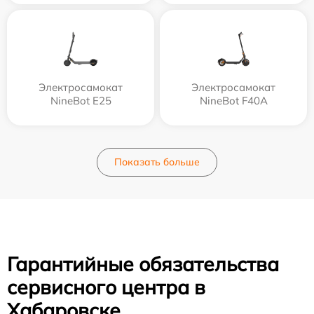
Электросамокат
Электросамокат
NineBot E25
NineBot F40A
Показать больше
Гарантийные обязательства
сервисного центра в
Хабаровске