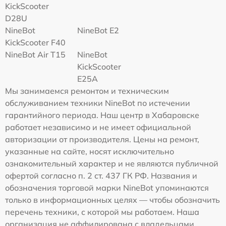
KickScooter
D28U
NineBot
NineBot E2
KickScooter F40
NineBot Air T15
NineBot
KickScooter
E25A
Мы занимаемся ремонтом и техническим
обслуживанием техники NineBot по истечении
гарантийного периода. Наш центр в Хабаровске
работает независимо и не имеет официальной
авторизации от производителя. Цены на ремонт,
указанные на сайте, носят исключительно
ознакомительный характер и не являются публичной
офертой согласно п. 2 ст. 437 ГК РФ. Названия и
обозначения торговой марки NineBot упоминаются
только в информационных целях — чтобы обозначить
перечень техники, с которой мы работаем. Наша
организация не аффилирована с владельцами