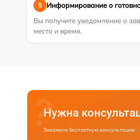
Информирование о готовно
5
Вы получите уведомление о зав
место и время.
Нужна консульта
Закажите бесплатную консультацию