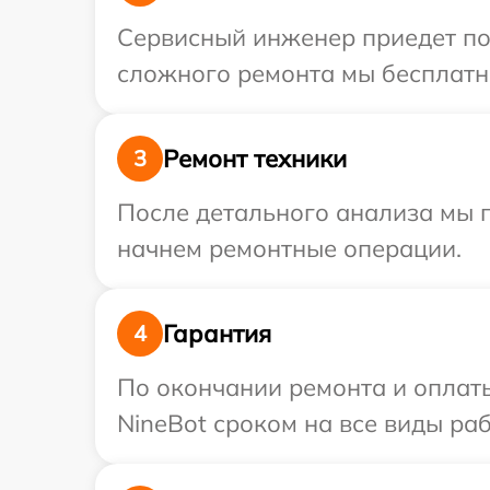
Сервисный инженер приедет по 
сложного ремонта мы бесплатно
Ремонт техники
3
После детального анализа мы 
начнем ремонтные операции.
Гарантия
4
По окончании ремонта и оплат
NineBot сроком на все виды раб