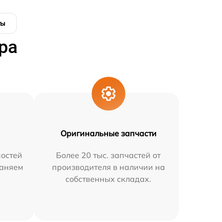
ты
ра
Оригинальные запчасти
остей
Более 20 тыс. запчастей от
раняем
производителя в наличии на
собственных складах.