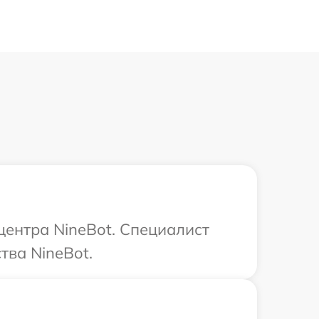
центра NineBot. Специалист
тва NineBot.