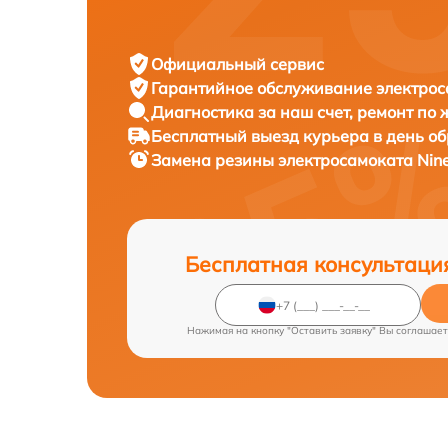
Официальный сервис
Гарантийное обслуживание
электрос
Диагностика за наш счет,
ремонт по
Бесплатный выезд курьера
в день о
Замена резины электросамоката
Nin
Бесплатная консультаци
Нажимая на кнопку "Оставить заявку" Вы соглашает