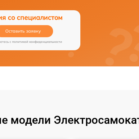
ия со специалистом
Оставить заявку
аетесь c
политикой конфиденциальности
е модели Электросамокат