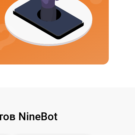
ов NineBot