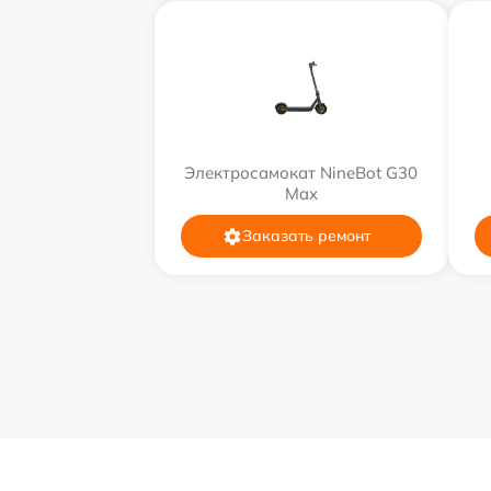
Электросамокат NineBot G30
Max
Заказать ремонт