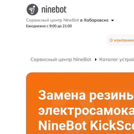
Сервисный центр NineBot
в Хабаровске
Ежедневно с 9:00 до 21:00
О компании
Сервисный центр NineBot
Каталог устро
Замена резин
электросамок
NineBot KickSc