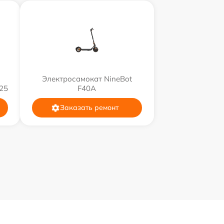
Электросамокат NineBot
25
F40A
Заказать ремонт