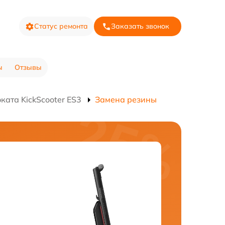
Статус ремонта
Заказать звонок
ы
Отзывы
ката KickScooter ES3
Замена резины