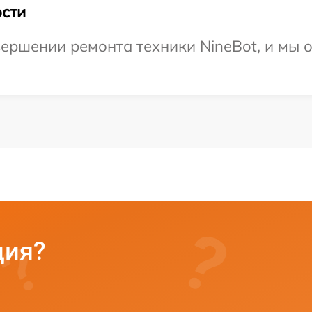
сти
ершении ремонта техники NineBot, и мы 
ция?