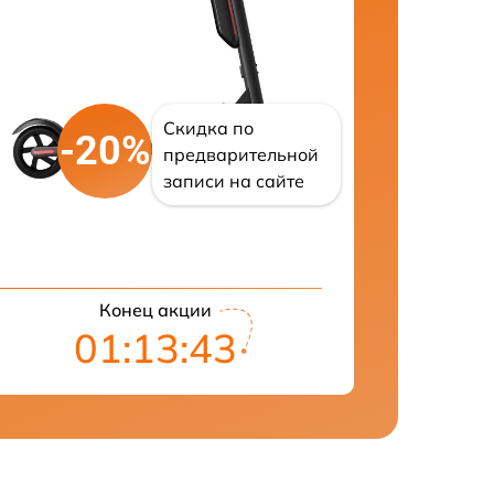
Скидка по
-20%
предварительной
записи на сайте
Конец акции
01:13:42