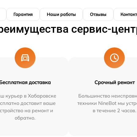
Гарантия
Наши работы
Отзывы
Контак
реимущества сервис-цент
Бесплатная доставка
Срочный ремонт
ш курьер в Хабаровске
Большинство неисправн
сплатно доставит ваше
техники NineBot мы уст
стройство на ремонт и
в течение 2 часов.
обратно.