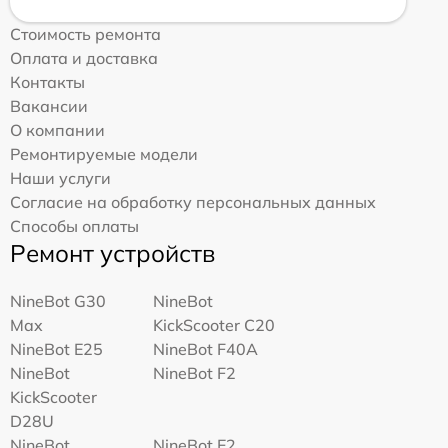
Стоимость ремонта
Оплата и доставка
Контакты
Вакансии
О компании
Ремонтируемые модели
Наши услуги
Согласие на обработку персональных данных
Способы оплаты
Ремонт устройств
NineBot G30
NineBot
Max
KickScooter C20
NineBot E25
NineBot F40A
NineBot
NineBot F2
KickScooter
D28U
NineBot
NineBot E2