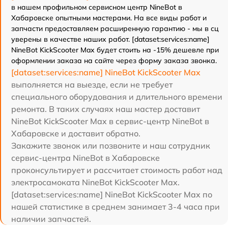
в нашем профильном сервисном центр NineBot в
Хабаровске опытными мастерами. На все виды работ и
запчасти предоставляем расширенную гарантию - мы в сц
уверены в качестве наших работ. [dataset:services:name]
NineBot KickScooter Max будет стоить на -15% дешевле при
оформлении заказа на сайте через форму заказа звонка.
[dataset:services:name] NineBot KickScooter Max
выполняется на выезде, если не требует
специального оборудования и длительного времени
ремонта. В таких случаях наш мастер доставит
NineBot KickScooter Max в сервис-центр NineBot в
Хабаровске и доставит обратно.
Закажите звонок или позвоните и наш сотрудник
сервис-центра NineBot в Хабаровске
проконсультирует и рассчитает стоимость работ над
электросамоката NineBot KickScooter Max.
[dataset:services:name] NineBot KickScooter Max по
нашей статистике в среднем занимает 3-4 часа при
наличии запчастей.