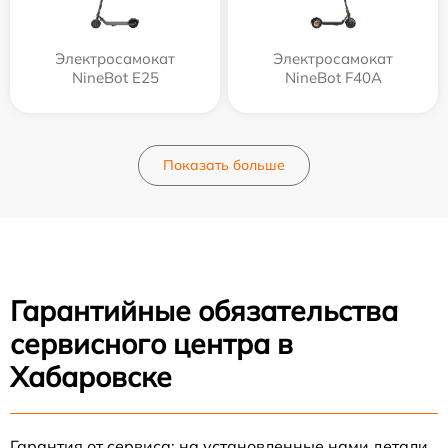
Электросамокат
Электросамокат
NineBot E25
NineBot F40A
Показать больше
Гарантийные обязательства
сервисного центра в
Хабаровске
Гарантия от сервиса: на установленные нами детали