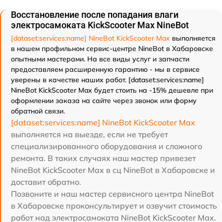
Восстановление после попадания влаги
электросамоката KickScooter Max NineBot
[dataset:services:name] NineBot KickScooter Max
выполняется
в нашем профильном сервис-центре NineBot в Хабаровске
опытными мастерами. На все виды услуг и запчасти
предоставляем расширенную гарантию - мы в сервисе
уверены в качестве наших работ. [dataset:services:name]
NineBot KickScooter Max будет стоить на -15% дешевле при
оформлении заказа на сайте через звонок или форму
обратной связи.
[dataset:services:name] NineBot KickScooter Max
выполняется на выезде, если не требует
специализированного оборудования и сложного
ремонта. В таких случаях наш мастер привезет
NineBot KickScooter Max в сц NineBot в Хабаровске и
доставит обратно.
Позвоните и наш мастер сервисного центра NineBot
в Хабаровске проконсультирует и озвучит стоимость
работ над электросамоката NineBot KickScooter Max.