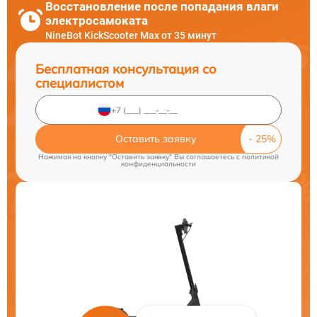
Восстановление после попадания влаги
электросамоката
NineBot KickScooter Max от 35 минут
Бесплатная консультация со
специалистом
Оставить заявку
Нажимая на кнопку "Оставить заявку" Вы соглашаетесь c
политикой
конфиденциальности