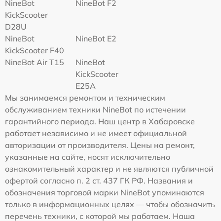
NineBot
NineBot F2
KickScooter
D28U
NineBot
NineBot E2
KickScooter F40
NineBot Air T15
NineBot
KickScooter
E25A
Мы занимаемся ремонтом и техническим
обслуживанием техники NineBot по истечении
гарантийного периода. Наш центр в Хабаровске
работает независимо и не имеет официальной
авторизации от производителя. Цены на ремонт,
указанные на сайте, носят исключительно
ознакомительный характер и не являются публичной
офертой согласно п. 2 ст. 437 ГК РФ. Названия и
обозначения торговой марки NineBot упоминаются
только в информационных целях — чтобы обозначить
перечень техники, с которой мы работаем. Наша