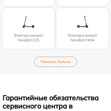
Электросамокат
Электросамокат
NineBot E25
NineBot F40A
Показать больше
Гарантийные обязательства
сервисного центра в