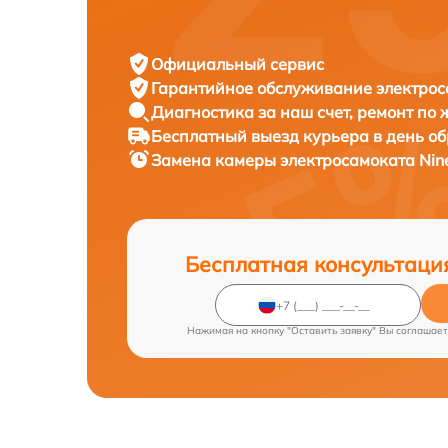
Официальный сервис
Гарантийное обслуживание
электрос
Диагностика за наш счет,
ремонт по
Бесплатный выезд курьера
в день о
Замена камеры электросамоката
Nin
Бесплатная консультаци
Нажимая на кнопку "Оставить заявку" Вы соглашает