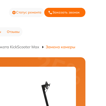
Статус ремонта
Заказать звонок
ы
Отзывы
ката KickScooter Max
Замена камеры