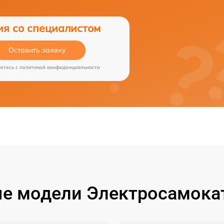
ия со специалистом
Оставить заявку
аетесь c
политикой конфиденциальности
е модели Электросамокат