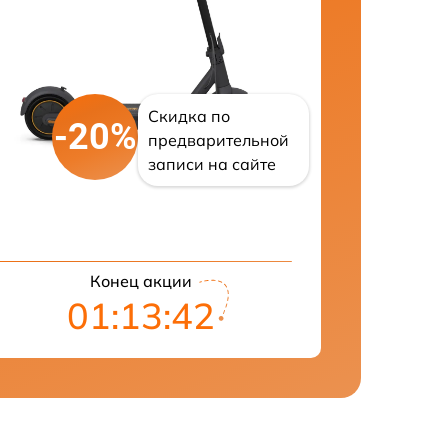
Скидка по
-20%
предварительной
записи на сайте
Конец акции
01:13:41