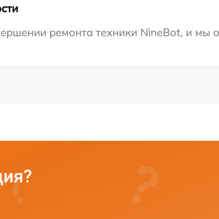
сти
ершении ремонта техники NineBot, и мы 
ция?