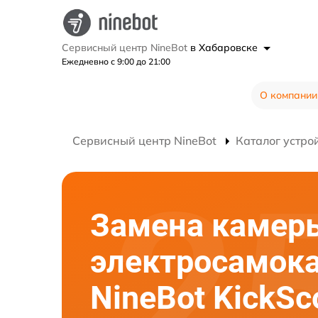
Сервисный центр NineBot
в Хабаровске
Ежедневно с 9:00 до 21:00
О компании
Сервисный центр NineBot
Каталог устро
Замена камер
электросамок
NineBot KickSc