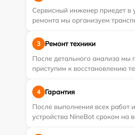
Сервисный инженер приедет в у
ремонта мы организуем транспо
Ремонт техники
3
После детального анализа мы п
приступим к восстановлению те
Гарантия
4
После выполнения всех работ 
устройства NineBot сроком на в