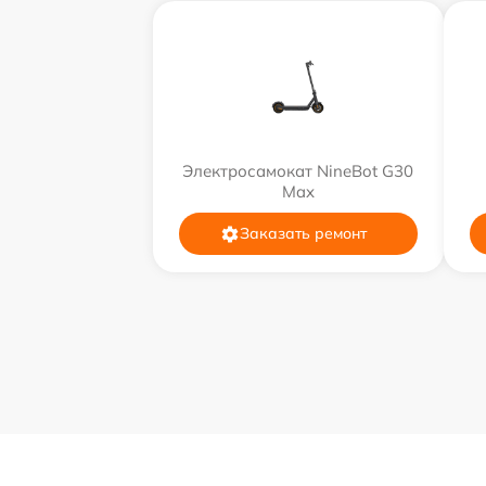
Электросамокат NineBot G30
Max
Заказать ремонт