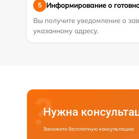
Информирование о готовно
5
Вы получите уведомление о зав
указанному адресу.
Нужна консульта
Закажите бесплатную консультацию