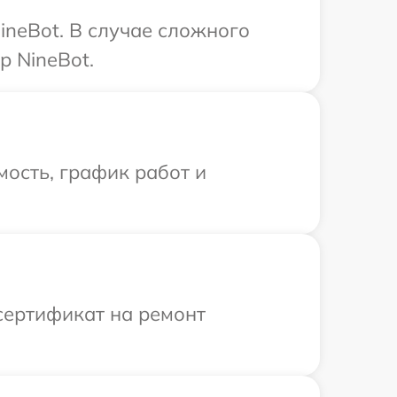
ineBot. В случае сложного
р NineBot.
ость, график работ и
сертификат на ремонт