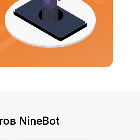
ов NineBot