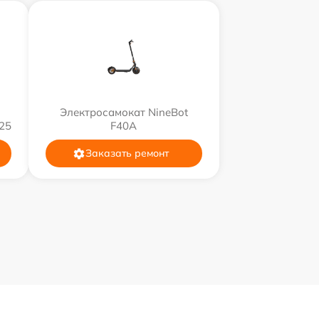
Электросамокат NineBot
25
F40A
Заказать ремонт