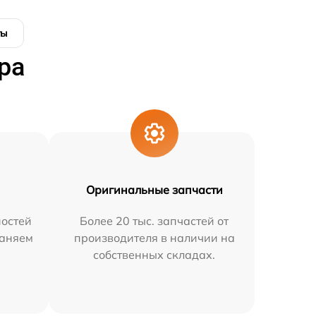
ты
ра
Оригинальные запчасти
остей
Более 20 тыс. запчастей от
раняем
производителя в наличии на
собственных складах.