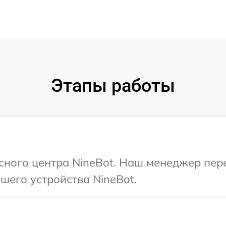
Этапы работы
исного центра NineBot. Наш менеджер пер
шего устройства NineBot.