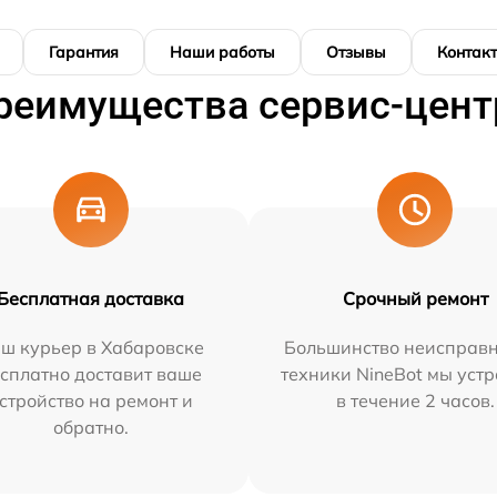
Гарантия
Наши работы
Отзывы
Контак
реимущества сервис-цент
Бесплатная доставка
Срочный ремонт
ш курьер в Хабаровске
Большинство неисправн
сплатно доставит ваше
техники NineBot мы уст
стройство на ремонт и
в течение 2 часов.
обратно.