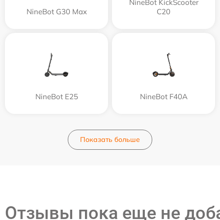
NineBot KickScooter
NineBot G30 Max
C20
NineBot E25
NineBot F40A
Показать больше
Отзывы пока еще не до