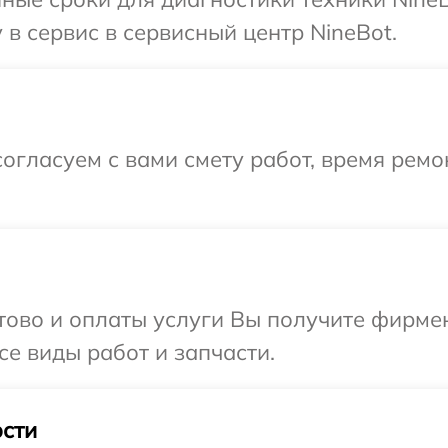
в сервис в сервисный центр NineBot.
огласуем с вами смету работ, время ремо
отово и оплаты услуги Вы получите фирм
се виды работ и запчасти.
сти