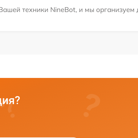
ашей техники NineBot, и мы организуем 
ция?