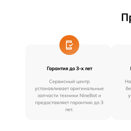
П
Гарантия до 3-х лет
Сервисный центр
На
устанавливает оригинальные
бе
запчасти техники NineBot и
у
предоставляет гарантию до 3
лет.