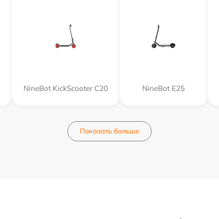
NineBot KickScooter C20
NineBot E25
Показать больше