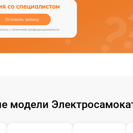
ия со специалистом
Оставить заявку
аетесь c
политикой конфиденциальности
е модели Электросамокат