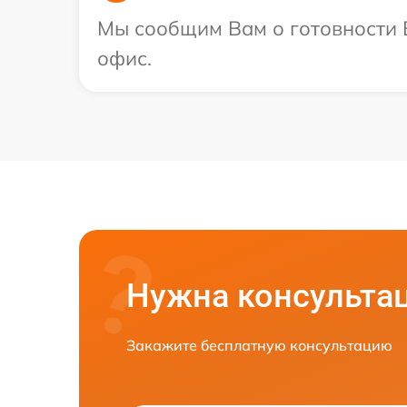
Мы сообщим Вам о готовности В
офис.
Нужна консульта
Закажите бесплатную консультацию