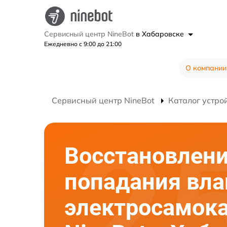
Сервисный центр NineBot
в Хабаровске
Ежедневно с 9:00 до 21:00
О компании
Сервисный центр NineBot
Каталог устро
Восстановлени
попадания вла
электросамок