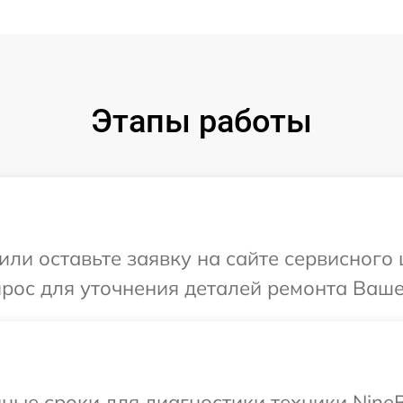
Этапы работы
или оставьте заявку на сайте сервисного 
прос для уточнения деталей ремонта Ваше
ные сроки для диагностики техники NineB