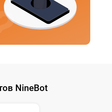
ов NineBot