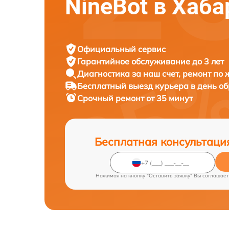
NineBot в Хаб
Официальный сервис
Гарантийное обслуживание
до 3 лет
Диагностика за наш счет,
ремонт по
Бесплатный выезд курьера
в день о
Срочный ремонт
от 35 минут
Бесплатная консультаци
Нажимая на кнопку "Оставить заявку" Вы соглашает