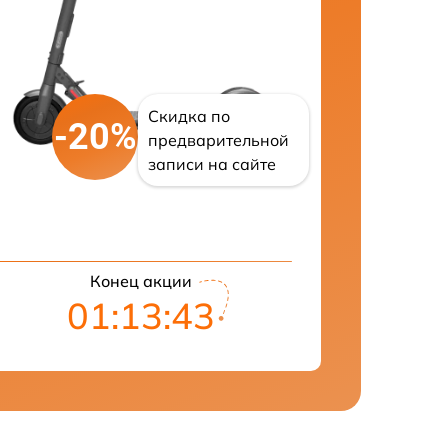
Скидка по
-20%
предварительной
записи на сайте
Конец акции
01:13:42