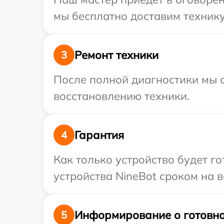
мы бесплатно доставим технику 
Ремонт техники
3
После полной диагностики мы с
восстановлению техники.
Гарантия
4
Как только устройство будет г
устройства NineBot сроком на в
Информирование о готовно
5