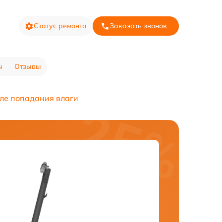
Статус ремонта
Заказать звонок
ы
Отзывы
ле попадания влаги