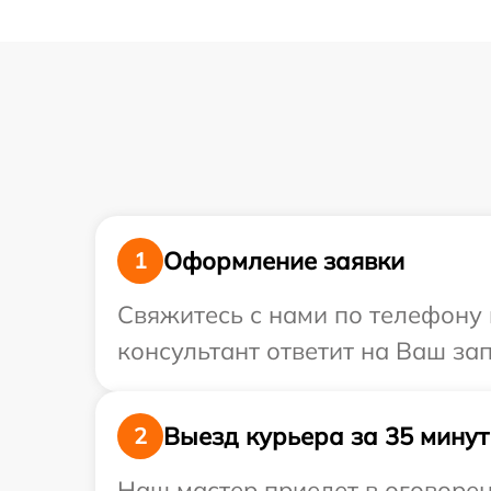
Оформление заявки
1
Свяжитесь с нами по телефону 
консультант ответит на Ваш за
Выезд курьера за 35 минут
2
Наш мастер приедет в оговорен