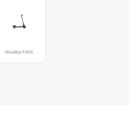
NineBot F40A