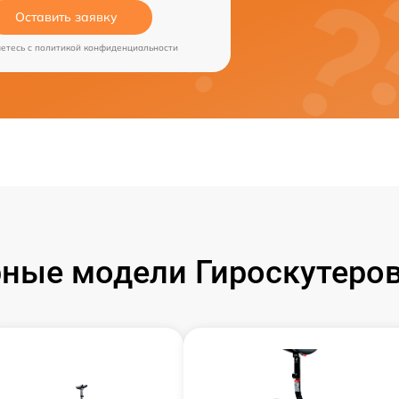
Оставить заявку
аетесь c
политикой конфиденциальности
ные модели Гироскутеров