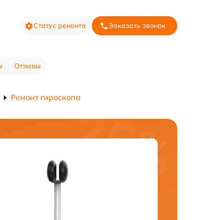
Статус ремонта
Заказать звонок
ы
Отзывы
Ремонт гироскопа