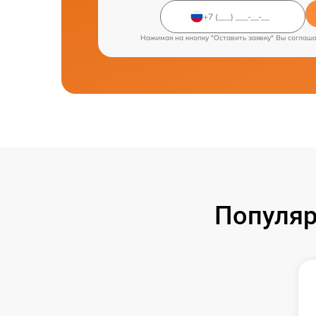
Нажимая на кнопку "Оставить заявку" Вы соглаш
Популяр