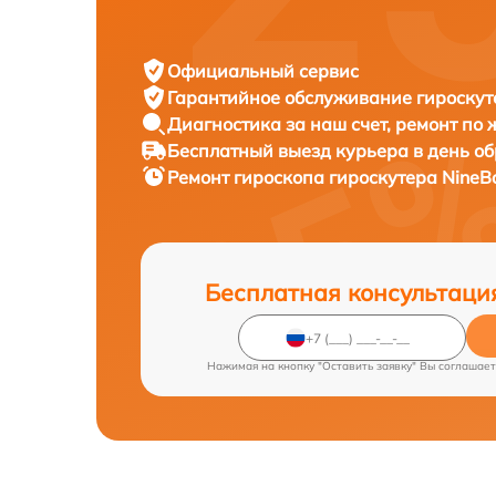
Официальный сервис
Гарантийное обслуживание
гироскут
Диагностика за наш счет,
ремонт по
Бесплатный выезд курьера
в день о
Ремонт гироскопа гироскутера
NineBo
Бесплатная консультаци
Нажимая на кнопку "Оставить заявку" Вы соглашает