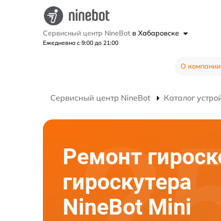
Сервисный центр NineBot
в Хабаровске
Ежедневно с 9:00 до 21:00
О компании
Сервисный центр NineBot
Каталог устро
Ремонт гироск
гироскутера
NineBot Mini