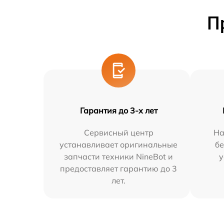
П
Гарантия до 3-х лет
Сервисный центр
На
устанавливает оригинальные
бе
запчасти техники NineBot и
у
предоставляет гарантию до 3
лет.