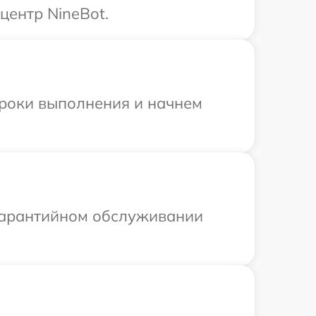
центр NineBot.
сроки выполнения и начнем
 гарантийном обслуживании