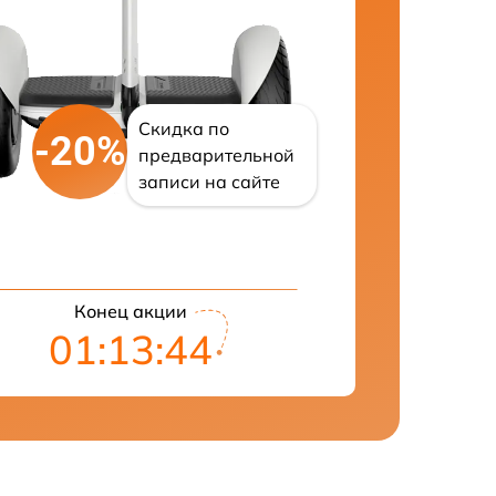
Скидка по
-20%
предварительной
записи на сайте
Конец акции
01:13:43