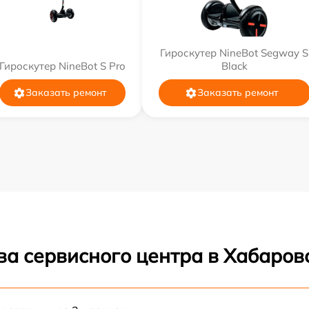
Гироскутер NineBot Segway S
Гироскутер NineBot S Pro
Black
Заказать ремонт
Заказать ремонт
ва сервисного центра в Хабаров