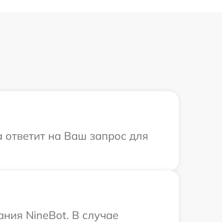
а ответит на Ваш запрос для
ния NineBot. В случае