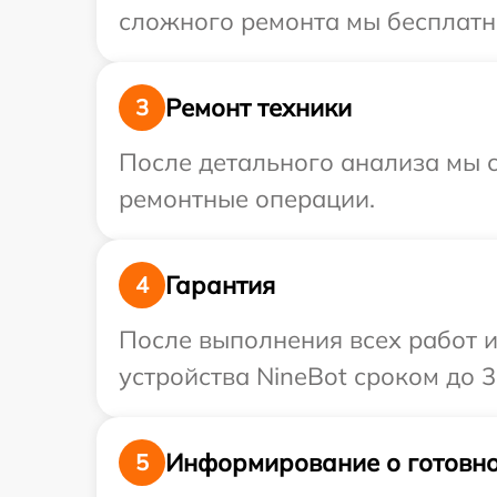
сложного ремонта мы бесплатно
Ремонт техники
3
После детального анализа мы с
ремонтные операции.
Гарантия
4
После выполнения всех работ 
устройства NineBot сроком до 3 
Информирование о готовно
5