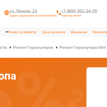
ул. Ленина, 23
+7 (800) 301-34-05
Адрес сервисного центра NineBot
Горячая линия
Ремонт устройств
Цена ремонта
Вакансии
Контакт
йств
Ремонт Гироскутеров
Ремонт Гироскутера Mini
опа