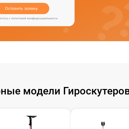
Оставить заявку
аетесь c
политикой конфиденциальности
ные модели Гироскутеров