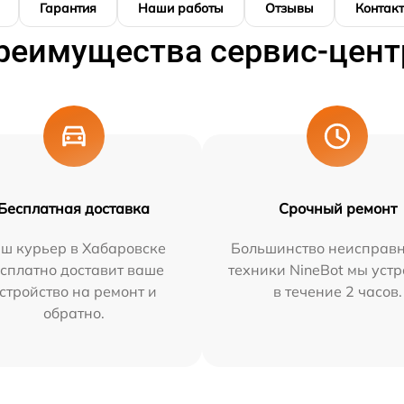
Гарантия
Наши работы
Отзывы
Контак
реимущества сервис-цент
Бесплатная доставка
Срочный ремонт
ш курьер в Хабаровске
Большинство неисправн
сплатно доставит ваше
техники NineBot мы уст
стройство на ремонт и
в течение 2 часов.
обратно.