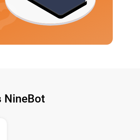
 NineBot