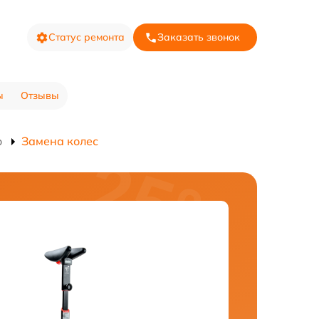
Статус ремонта
Заказать звонок
ы
Отзывы
o
Замена колес