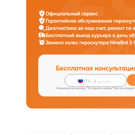
Официальный сервис
Гарантийное обслуживание
гироскут
Диагностика за наш счет,
ремонт по
Бесплатный выезд курьера
в день о
Замена колес гироскутера
NineBot S 
Бесплатная консультаци
Нажимая на кнопку "Оставить заявку" Вы соглашает