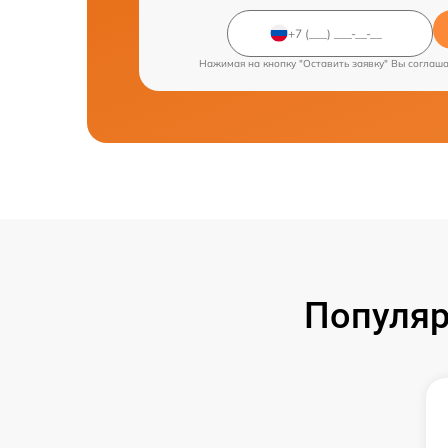
Нажимая на кнопку "Оставить заявку" Вы соглаш
Популяр