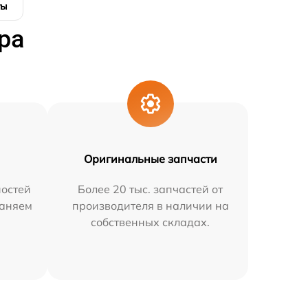
ты
ра
Оригинальные запчасти
остей
Более 20 тыс. запчастей от
раняем
производителя в наличии на
собственных складах.