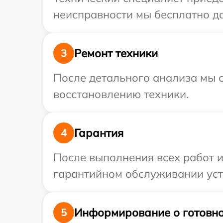
неисправности мы бесплатно до
Ремонт техники
3
После детального анализа мы с
восстановлению техники.
Гарантия
4
После выполнения всех работ 
гарантийном обслуживании устр
Информирование о готовно
5