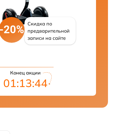
Скидка по
-20%
предварительной
записи на сайте
Конец акции
01:13:43