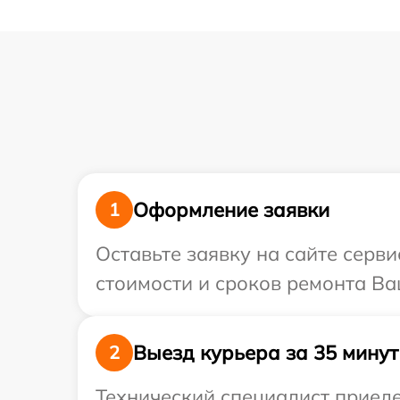
Оформление заявки
1
Оставьте заявку на сайте серв
стоимости и сроков ремонта Ва
Выезд курьера за 35 минут
2
Технический специалист приеде