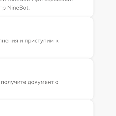
тр NineBot.
лнения и приступим к
 получите документ о