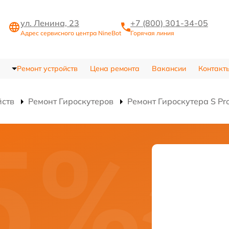
ул. Ленина, 23
+7 (800) 301-34-05
Адрес сервисного центра NineBot
Горячая линия
Ремонт устройств
Цена ремонта
Вакансии
Контакт
йств
Ремонт Гироскутеров
Ремонт Гироскутера S Pr