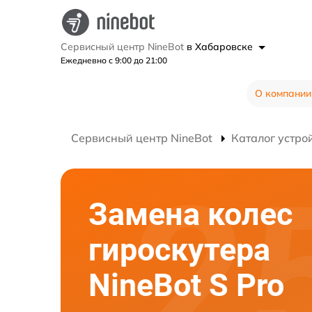
Сервисный центр NineBot
в Хабаровске
Ежедневно с 9:00 до 21:00
О компании
Сервисный центр NineBot
Каталог устро
Замена колес
гироскутера
NineBot S Pro