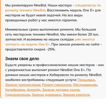
Мы ремонтируем NineBot. Наши мастера -
специалисты по
ремонту техники NineBot
. Восстановить модель One E+ для
мастеров не будет новой задачей. На все виды
проведенных работ у нас имеется гарантия.
Минимальные сроки выполнения ремонта. Мы большая
сеть мастерских техники NineBot. Мы имеем более 20 тыс.
запчастей. И возможно на наших складах
уже имеется
запчасть на модель One E+
. При заказе ремонта на сайте -
предоставляется скидка -25%.
Знаем свое дело
Будьте уверены в профессионализме наших мастеров - они
с уверенностью выполнят ремонт NineBot One E+. По
данным наших мастеров в Хабаровске по ремонту NineBot,
наиболее востребованы следующие услуги:
Прошивка
,
Замена транзисторов
,
Ремонт гироскопа
,
Обслуживание
,
Калибровка
,
Апгрейд
,
Замена датчика холла
,
Гидроизоляция
,
Замена динамика
,
Замена корпуса
.