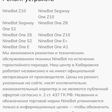
NineBot Z10
NineBot Segway
One Z10
NineBot Segway
NineBot One Z8
One S2
NineBot One Z6
NineBot One Z10
NineBot One S2
NineBot One E+
NineBot One E
NineBot One A1
Мы занимаемся ремонтом и техническим
обслуживанием техники NineBot по истечении
гарантийного периода. Наш центр в Хабаровске
работает независимо и не имеет официальной
авторизации от производителя. Цены на ремонт,
указанные на сайте, носят исключительно
ознакомительный характер и не являются публичной
офертой согласно п. 2 ст. 437 ГК РФ. Названия и
обозначения торговой марки NineBot упоминаются
только в информационных целях — чтобы обозначить