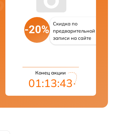
Скидка по
-20%
предварительной
записи на сайте
Конец акции
01:13:42