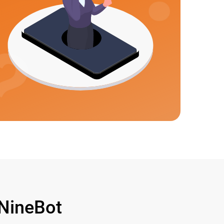
NineBot