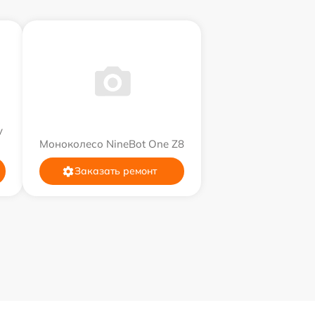
y
Моноколесо NineBot One Z8
Заказать ремонт