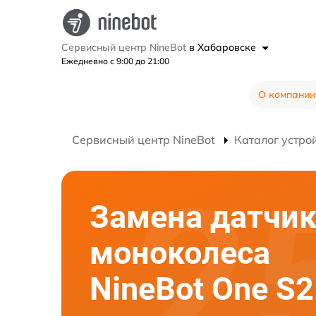
Сервисный центр NineBot
в Хабаровске
Ежедневно с 9:00 до 21:00
О компании
Сервисный центр NineBot
Каталог устро
Замена датчик
моноколеса
NineBot One S2