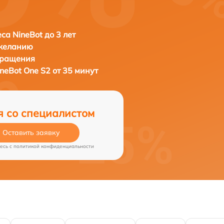
са NineBot до 3 лет
 желанию
бращения
neBot One S2 от 35 минут
я со специалистом
Оставить заявку
есь c
политикой конфиденциальности