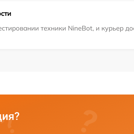
сти
тировании техники NineBot, и курьер до
ция?