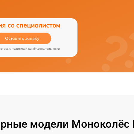
ия со специалистом
Оставить заявку
аетесь c
политикой конфиденциальности
рные модели Моноколёс 