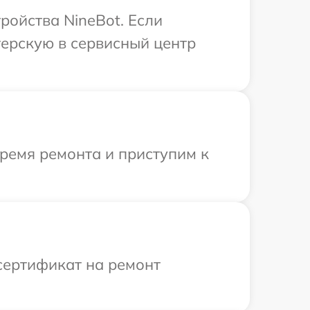
ройства NineBot. Если
терскую в сервисный центр
время ремонта и приступим к
сертификат на ремонт