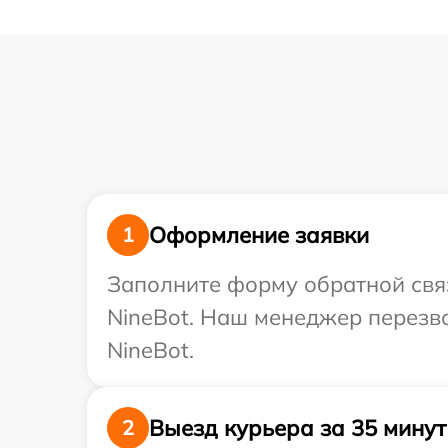
Оформление заявки
1
Заполните форму обратной связ
NineBot. Наш менеджер перезво
NineBot.
Выезд курьера за 35 минут
2