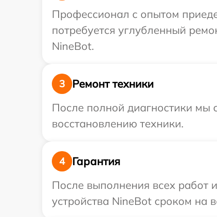
Профессионал с опытом приедет
потребуется углубленный ремо
NineBot.
Ремонт техники
3
После полной диагностики мы с
восстановлению техники.
Гарантия
4
После выполнения всех работ 
устройства NineBot сроком на в