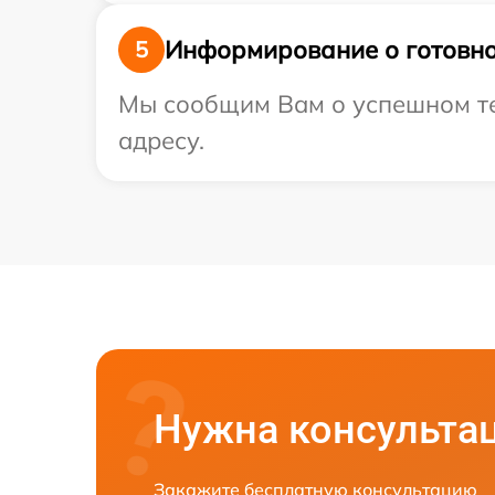
Информирование о готовно
5
Мы сообщим Вам о успешном тес
адресу.
Нужна консульта
Закажите бесплатную консультацию