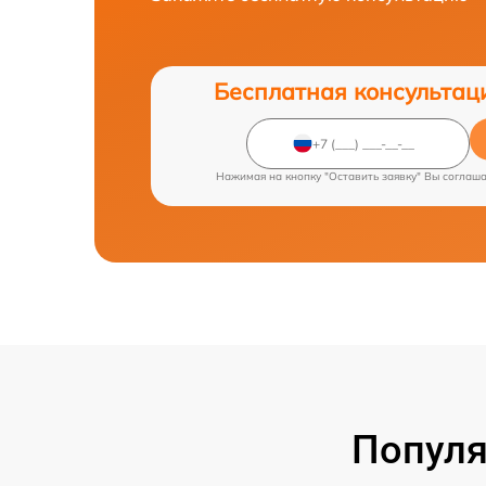
Бесплатная консультац
Нажимая на кнопку "Оставить заявку" Вы соглаш
Популя