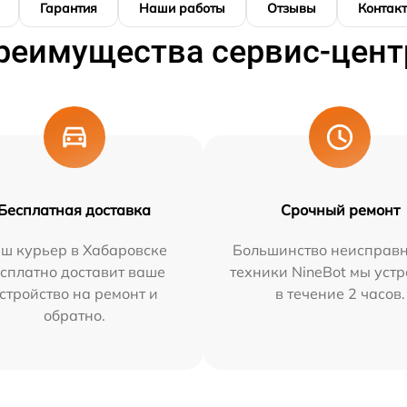
Гарантия
Наши работы
Отзывы
Контак
реимущества сервис-цент
Бесплатная доставка
Срочный ремонт
ш курьер в Хабаровске
Большинство неисправн
сплатно доставит ваше
техники NineBot мы уст
стройство на ремонт и
в течение 2 часов.
обратно.