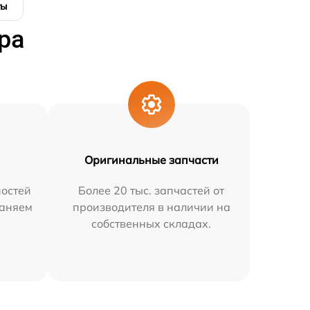
ты
ра
Оригинальные запчасти
остей
Более 20 тыс. запчастей от
раняем
производителя в наличии на
собственных складах.