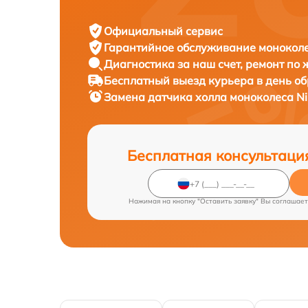
Официальный сервис
Гарантийное обслуживание
моноколе
Диагностика за наш счет,
ремонт по
Бесплатный выезд курьера
в день о
Замена датчика холла моноколеса
Ni
Бесплатная консультаци
Нажимая на кнопку "Оставить заявку" Вы соглашает