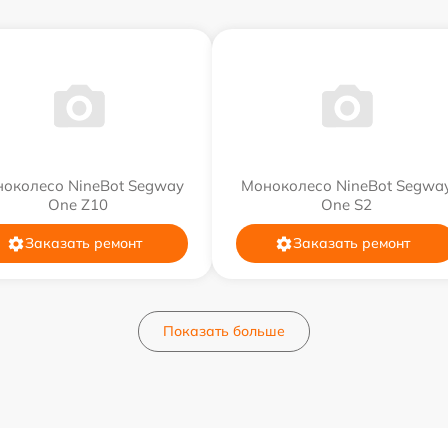
околесо NineBot Segway
Моноколесо NineBot Segwa
One Z10
One S2
Заказать ремонт
Заказать ремонт
Показать больше