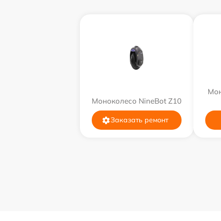
Мон
Моноколесо NineBot Z10
Заказать ремонт