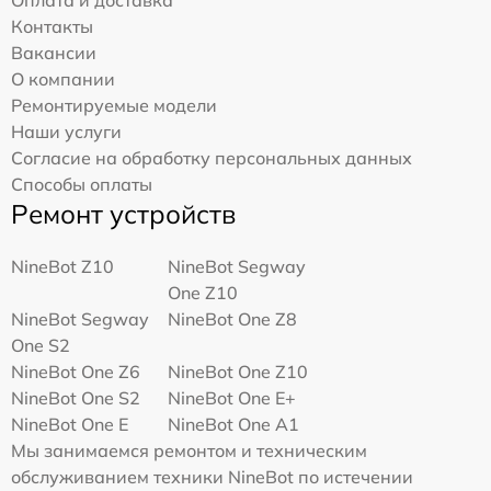
Оплата и доставка
Контакты
Вакансии
О компании
Ремонтируемые модели
Наши услуги
Согласие на обработку персональных данных
Способы оплаты
Ремонт устройств
NineBot Z10
NineBot Segway
One Z10
NineBot Segway
NineBot One Z8
One S2
NineBot One Z6
NineBot One Z10
NineBot One S2
NineBot One E+
NineBot One E
NineBot One A1
Мы занимаемся ремонтом и техническим
обслуживанием техники NineBot по истечении