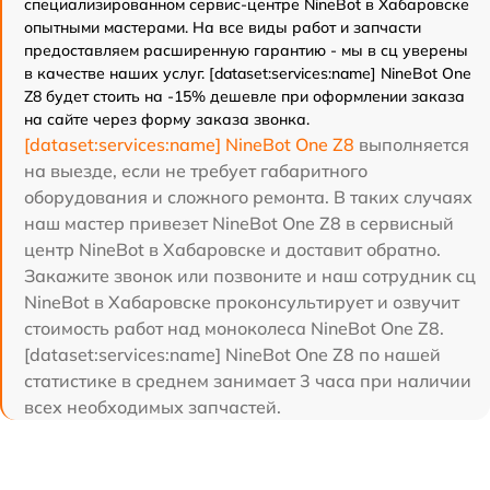
специализированном сервис-центре NineBot в Хабаровске
опытными мастерами. На все виды работ и запчасти
предоставляем расширенную гарантию - мы в сц уверены
в качестве наших услуг. [dataset:services:name] NineBot One
Z8 будет стоить на -15% дешевле при оформлении заказа
на сайте через форму заказа звонка.
[dataset:services:name] NineBot One Z8
выполняется
на выезде, если не требует габаритного
оборудования и сложного ремонта. В таких случаях
наш мастер привезет NineBot One Z8 в сервисный
центр NineBot в Хабаровске и доставит обратно.
Закажите звонок или позвоните и наш сотрудник сц
NineBot в Хабаровске проконсультирует и озвучит
стоимость работ над моноколеса NineBot One Z8.
[dataset:services:name] NineBot One Z8 по нашей
статистике в среднем занимает 3 часа при наличии
всех необходимых запчастей.