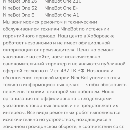
NineBot One Z6
NineBot One Z10
NineBot One S2
NineBot One E+
NineBot One E
NineBot One A1
Мы занимаемся ремонтом и техническим
обслуживанием техники NineBot по истечении
гарантийного периода. Наш центр в Хабаровске
работает независимо и не имеет официальной
авторизации от производителя. Цены на ремонт,
указанные на сайте, носят исключительно
ознакомительный характер и не являются публичной
офертой согласно п. 2 ст. 437 ГК РФ. Названия и
обозначения торговой марки NineBot упоминаются
только в информационных целях — чтобы обозначить
перечень техники, с которой мы работаем. Наша
организация не аффилирована с владельцами
указанных товарных знаков и не представляет их
интересы. Все виды ремонтных работ выполняются
исключительно на устройствах, находящихся в
законном гражданском обороте, в соответствии со ст.