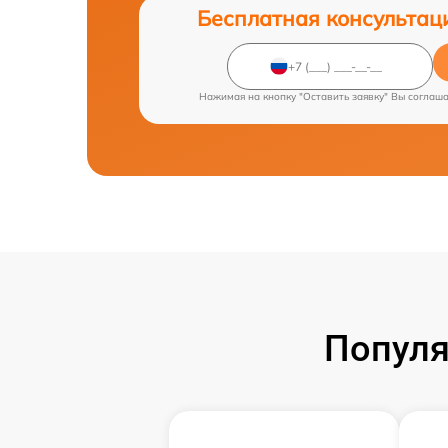
Бесплатная консультац
Нажимая на кнопку "Оставить заявку" Вы соглаш
Популя