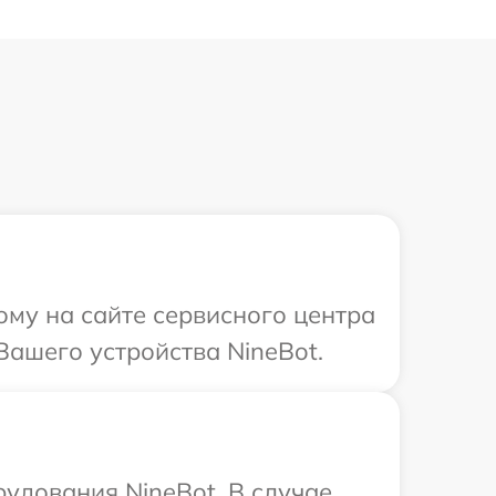
ому на сайте сервисного центра
Вашего устройства NineBot.
удования NineBot. В случае