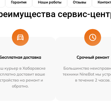
Гарантия
Наши работы
Отзывы
Контак
реимущества сервис-цент
Бесплатная доставка
Срочный ремонт
ш курьер в Хабаровске
Большинство неисправн
сплатно доставит ваше
техники NineBot мы уст
стройство на ремонт и
в течение 2 часов.
обратно.