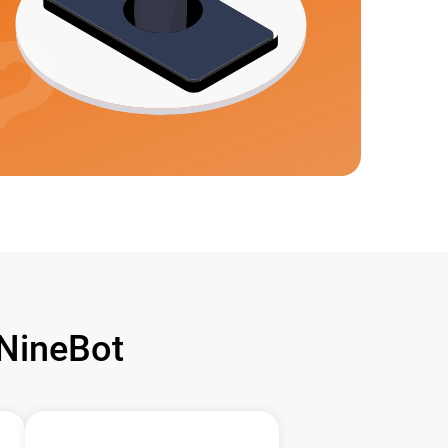
NineBot