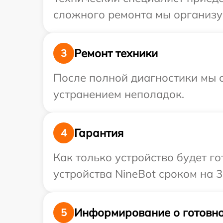
сложного ремонта мы организуе
Ремонт техники
3
После полной диагностики мы с
устранением неполадок.
Гарантия
4
Как только устройство будет г
устройства NineBot сроком на 3
Информирование о готовно
5