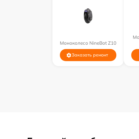
Мо
Моноколесо NineBot Z10
Заказать ремонт