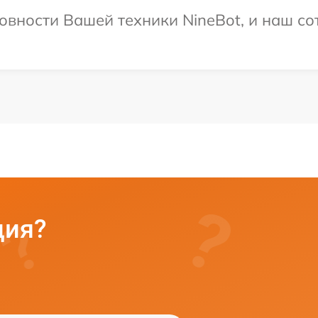
овности Вашей техники NineBot, и наш со
ция?