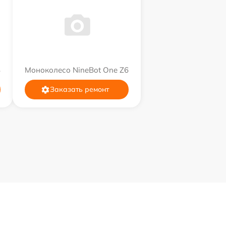
8
Моноколесо NineBot One Z6
Заказать ремонт