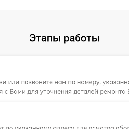
Этапы работы
и или позвоните нам по номеру, указанн
я с Вами для уточнения деталей ремонта 
т по указанному адресу для осмотра обор