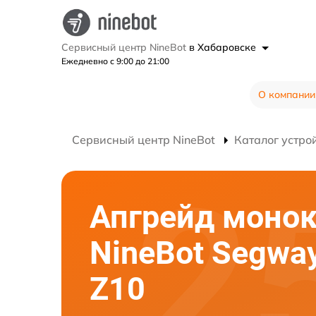
Сервисный центр NineBot
в Хабаровске
Ежедневно с 9:00 до 21:00
О компании
Сервисный центр NineBot
Каталог устро
Апгрейд монок
NineBot Segwa
Z10