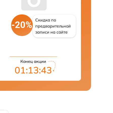
Скидка по
-20%
предварительной
записи на сайте
Конец акции
01:13:42