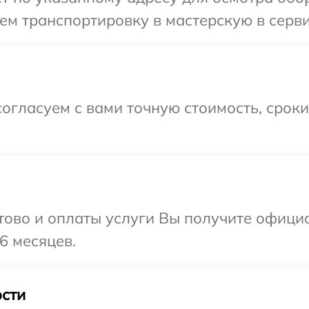
м транспортировку в мастерскую в серви
огласуем с вами точную стоимость, срок
отово и оплаты услуги Вы получите офиц
6 месяцев.
сти