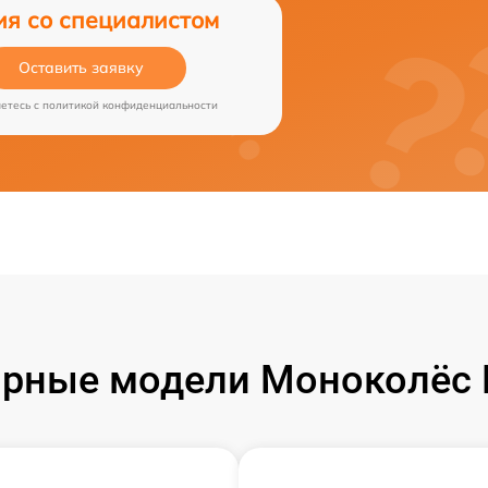
ия со специалистом
Оставить заявку
аетесь c
политикой конфиденциальности
рные модели Моноколёс 