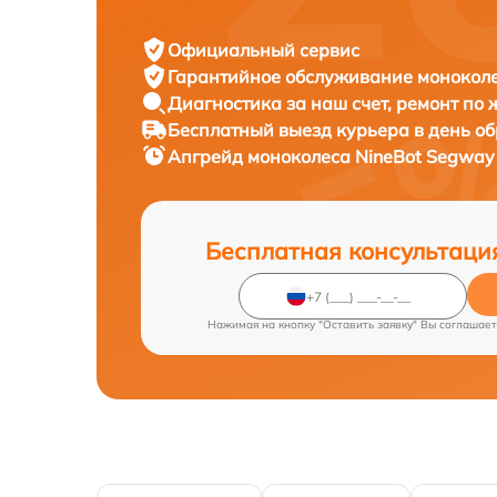
Официальный сервис
Гарантийное обслуживание
моноколе
Диагностика за наш счет,
ремонт по
Бесплатный выезд курьера
в день о
Апгрейд моноколеса
NineBot Segway 
Бесплатная консультаци
Нажимая на кнопку "Оставить заявку" Вы соглашает