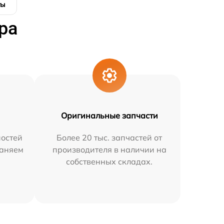
ты
ра
Оригинальные запчасти
остей
Более 20 тыс. запчастей от
раняем
производителя в наличии на
собственных складах.