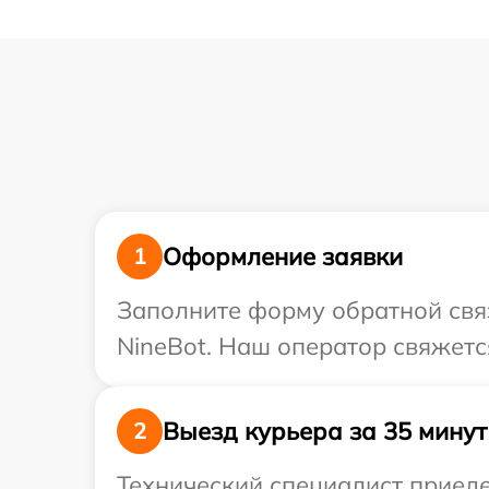
Оформление заявки
1
Заполните форму обратной связ
NineBot. Наш оператор свяжетс
Выезд курьера за 35 минут
2
Технический специалист приеде