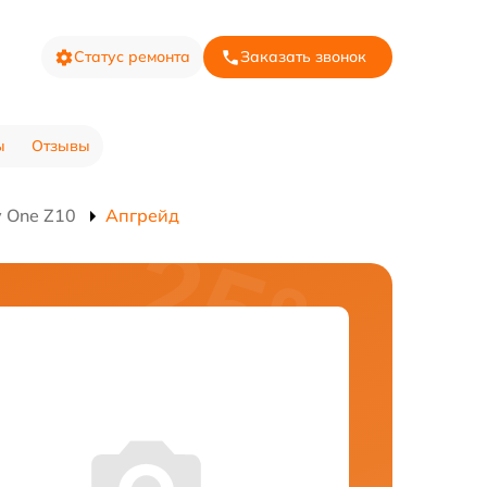
Статус ремонта
Заказать звонок
ы
Отзывы
 One Z10
Апгрейд