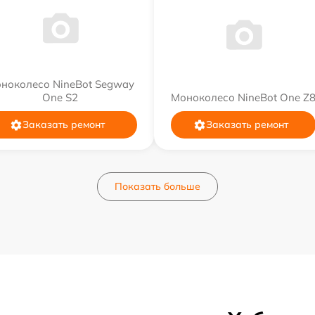
ноколесо NineBot Segway
One S2
Моноколесо NineBot One Z
Заказать ремонт
Заказать ремонт
Показать больше