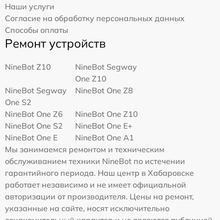
Наши услуги
Согласие на обработку персональных данных
Способы оплаты
Ремонт устройств
NineBot Z10
NineBot Segway
One Z10
NineBot Segway
NineBot One Z8
One S2
NineBot One Z6
NineBot One Z10
NineBot One S2
NineBot One E+
NineBot One E
NineBot One A1
Мы занимаемся ремонтом и техническим
обслуживанием техники NineBot по истечении
гарантийного периода. Наш центр в Хабаровске
работает независимо и не имеет официальной
авторизации от производителя. Цены на ремонт,
указанные на сайте, носят исключительно