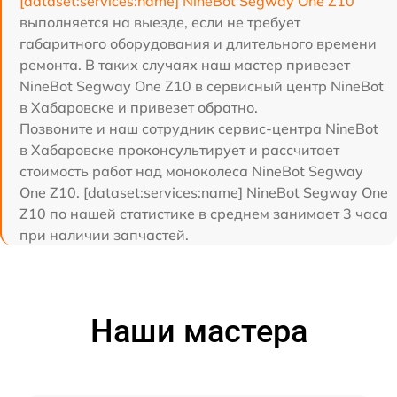
[dataset:services:name] NineBot Segway One Z10
выполняется на выезде, если не требует
габаритного оборудования и длительного времени
ремонта. В таких случаях наш мастер привезет
NineBot Segway One Z10 в сервисный центр NineBot
в Хабаровске и привезет обратно.
Позвоните и наш сотрудник сервис-центра NineBot
в Хабаровске проконсультирует и рассчитает
стоимость работ над моноколеса NineBot Segway
One Z10. [dataset:services:name] NineBot Segway One
Z10 по нашей статистике в среднем занимает 3 часа
при наличии запчастей.
Наши мастера