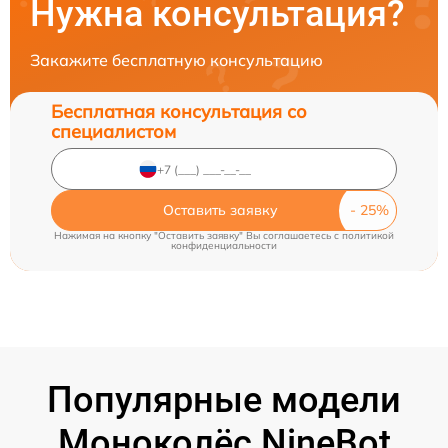
Нужна консультация?
Закажите бесплатную консультацию
Бесплатная консультация со
специалистом
Оставить заявку
Нажимая на кнопку "Оставить заявку" Вы соглашаетесь c
политикой
конфиденциальности
Популярные модели
Моноколёс NineBot