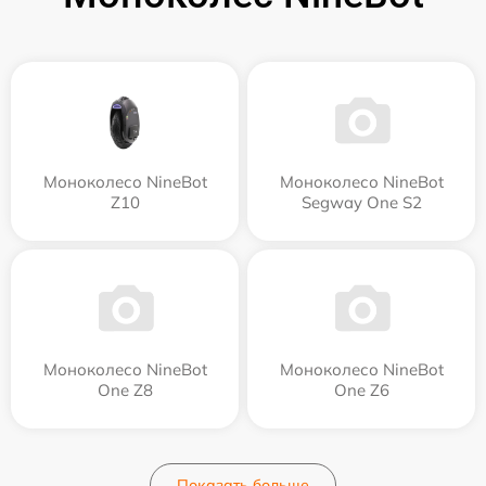
Моноколесо NineBot
Моноколесо NineBot
Z10
Segway One S2
Моноколесо NineBot
Моноколесо NineBot
One Z8
One Z6
Показать больше