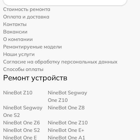
Стоимость ремонта
Оплата и доставка
Контакты
Вакансии
О компании
Ремонтируемые модели
Наши услуги
Согласие на обработку персональных данных
Способы оплаты
Ремонт устройств
NineBot Z10
NineBot Segway
One Z10
NineBot Segway
NineBot One Z8
One S2
NineBot One Z6
NineBot One Z10
NineBot One S2
NineBot One E+
NineBot One E
NineBot One A1