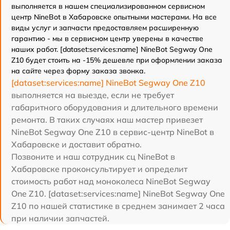
выполняется в нашем специализированном сервисном
центр NineBot в Хабаровске опытными мастерами. На все
виды услуг и запчасти предоставляем расширенную
гарантию - мы в сервисном центр уверены в качестве
наших работ. [dataset:services:name] NineBot Segway One
Z10 будет стоить на -15% дешевле при оформлении заказа
на сайте через форму заказа звонка.
[dataset:services:name] NineBot Segway One Z10
выполняется на выезде, если не требует
габаритного оборудования и длительного времени
ремонта. В таких случаях наш мастер привезет
NineBot Segway One Z10 в сервис-центр NineBot в
Хабаровске и доставит обратно.
Позвоните и наш сотрудник сц NineBot в
Хабаровске проконсультирует и определит
стоимость работ над моноколеса NineBot Segway
One Z10. [dataset:services:name] NineBot Segway One
Z10 по нашей статистике в среднем занимает 2 часа
при наличии запчастей.