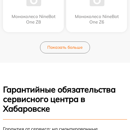
Моноколесо NineBot
Моноколесо NineBot
One Z8
One Z6
Показать больше
Гарантийные обязательства
сервисного центра в
Хабаровске
Гарантия от сервиса: на смонтированные