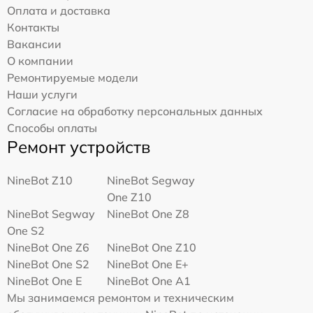
Оплата и доставка
Контакты
Вакансии
О компании
Ремонтируемые модели
Наши услуги
Согласие на обработку персональных данных
Способы оплаты
Ремонт устройств
NineBot Z10
NineBot Segway
One Z10
NineBot Segway
NineBot One Z8
One S2
NineBot One Z6
NineBot One Z10
NineBot One S2
NineBot One E+
NineBot One E
NineBot One A1
Мы занимаемся ремонтом и техническим