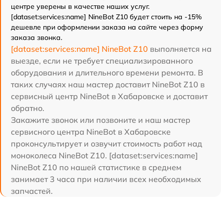
центре уверены в качестве наших услуг.
[dataset:services:name] NineBot Z10 будет стоить на -15%
дешевле при оформлении заказа на сайте через форму
заказа звонка.
[dataset:services:name] NineBot Z10
выполняется на
выезде, если не требует специализированного
оборудования и длительного времени ремонта. В
таких случаях наш мастер доставит NineBot Z10 в
сервисный центр NineBot в Хабаровске и доставит
обратно.
Закажите звонок или позвоните и наш мастер
сервисного центра NineBot в Хабаровске
проконсультирует и озвучит стоимость работ над
моноколеса NineBot Z10. [dataset:services:name]
NineBot Z10 по нашей статистике в среднем
занимает 3 часа при наличии всех необходимых
запчастей.