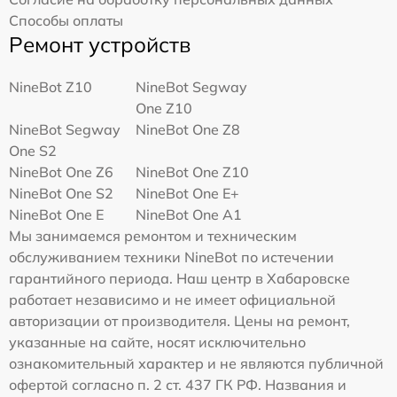
Способы оплаты
Ремонт устройств
NineBot Z10
NineBot Segway
One Z10
NineBot Segway
NineBot One Z8
One S2
NineBot One Z6
NineBot One Z10
NineBot One S2
NineBot One E+
NineBot One E
NineBot One A1
Мы занимаемся ремонтом и техническим
обслуживанием техники NineBot по истечении
гарантийного периода. Наш центр в Хабаровске
работает независимо и не имеет официальной
авторизации от производителя. Цены на ремонт,
указанные на сайте, носят исключительно
ознакомительный характер и не являются публичной
офертой согласно п. 2 ст. 437 ГК РФ. Названия и