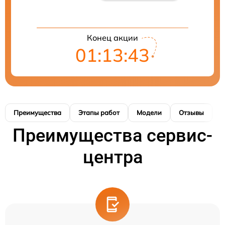
Конец акции
01:13:42
Преимущества
Этапы работ
Модели
Отзывы
Н
Преимущества сервис-
центра