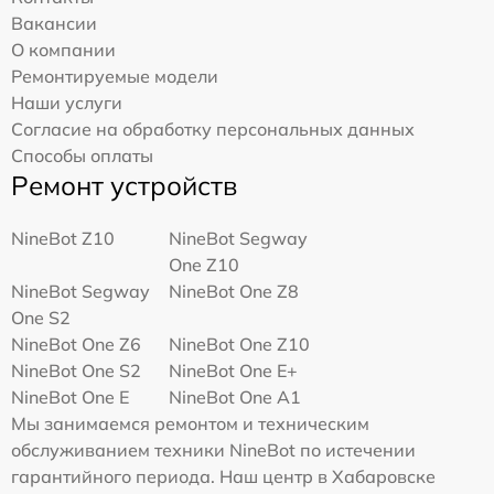
Вакансии
О компании
Ремонтируемые модели
Наши услуги
Согласие на обработку персональных данных
Способы оплаты
Ремонт устройств
NineBot Z10
NineBot Segway
One Z10
NineBot Segway
NineBot One Z8
One S2
NineBot One Z6
NineBot One Z10
NineBot One S2
NineBot One E+
NineBot One E
NineBot One A1
Мы занимаемся ремонтом и техническим
обслуживанием техники NineBot по истечении
гарантийного периода. Наш центр в Хабаровске