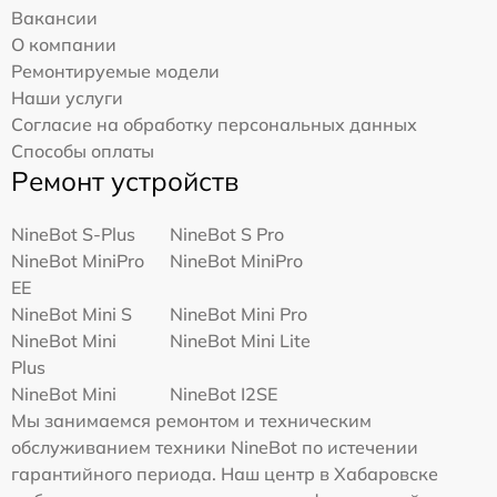
Вакансии
О компании
Ремонтируемые модели
Наши услуги
Согласие на обработку персональных данных
Способы оплаты
Ремонт устройств
NineBot S-Plus
NineBot S Pro
NineBot MiniPro
NineBot MiniPro
EE
NineBot Mini S
NineBot Mini Pro
NineBot Mini
NineBot Mini Lite
Plus
NineBot Mini
NineBot I2SE
Мы занимаемся ремонтом и техническим
обслуживанием техники NineBot по истечении
гарантийного периода. Наш центр в Хабаровске