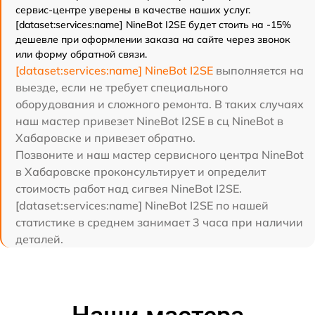
сервис-центре уверены в качестве наших услуг.
[dataset:services:name] NineBot I2SE будет стоить на -15%
дешевле при оформлении заказа на сайте через звонок
или форму обратной связи.
[dataset:services:name] NineBot I2SE
выполняется на
выезде, если не требует специального
оборудования и сложного ремонта. В таких случаях
наш мастер привезет NineBot I2SE в сц NineBot в
Хабаровске и привезет обратно.
Позвоните и наш мастер сервисного центра NineBot
в Хабаровске проконсультирует и определит
стоимость работ над сигвея NineBot I2SE.
[dataset:services:name] NineBot I2SE по нашей
статистике в среднем занимает 3 часа при наличии
деталей.