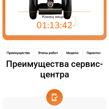
Конец акции
01:13:41
Преимущества
Этапы работ
Модели
Гарантия
Преимущества сервис-
центра