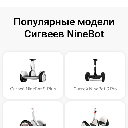
Популярные модели
Сигвеев NineBot
Сигвей NineBot S-Plus
Сигвей NineBot S Pro