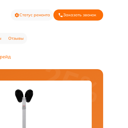
Статус ремонта
Заказать звонок
ы
Отзывы
рейд