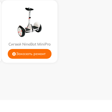
Сигвей NineBot MiniPro
Заказать ремонт