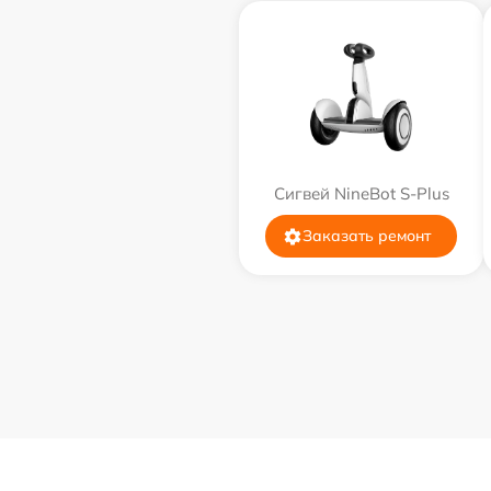
Сигвей NineBot S-Plus
Заказать ремонт