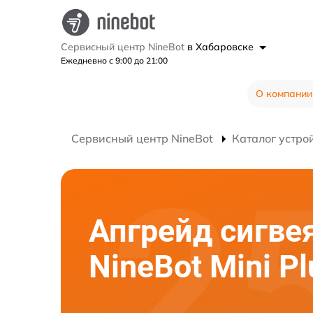
Сервисный центр NineBot
в Хабаровске
Ежедневно с 9:00 до 21:00
О компании
Сервисный центр NineBot
Каталог устро
Апгрейд сигве
NineBot Mini Pl