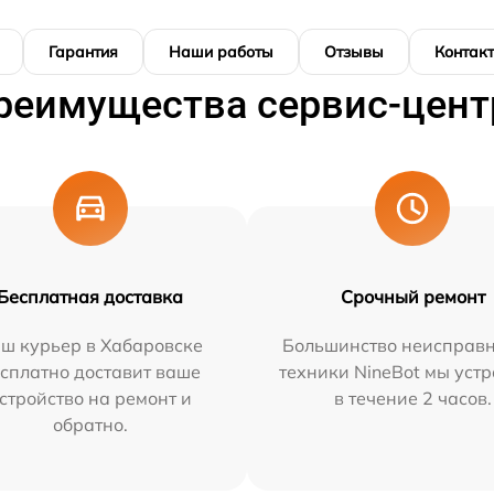
Гарантия
Наши работы
Отзывы
Контак
реимущества сервис-цент
Бесплатная доставка
Срочный ремонт
ш курьер в Хабаровске
Большинство неисправн
сплатно доставит ваше
техники NineBot мы уст
стройство на ремонт и
в течение 2 часов.
обратно.