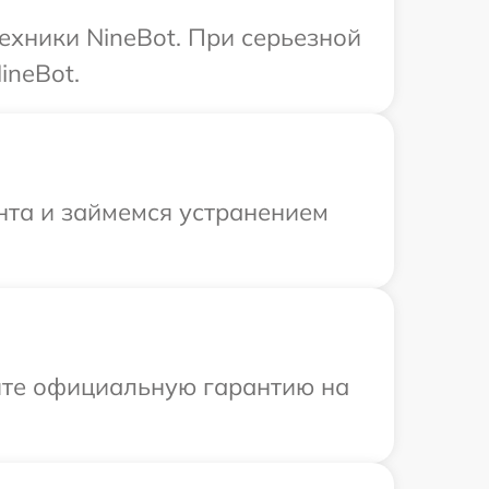
ехники NineBot. При серьезной
ineBot.
нта и займемся устранением
ите официальную гарантию на