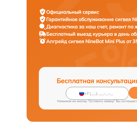
Официальный сервис
Гарантийное обслуживание
сигвея Ni
Диагностика за наш счет,
ремонт по
Бесплатный выезд курьера
в день о
Апгрейд сигвея
NineBot Mini Plus от 
Бесплатная консультаци
Нажимая на кнопку "Оставить заявку" Вы соглашает