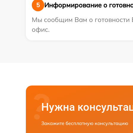
Информирование о готовно
5
Мы сообщим Вам о готовности В
офис.
Нужна консульта
Закажите бесплатную консультацию