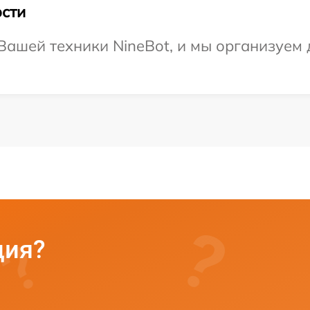
сти
ашей техники NineBot, и мы организуем 
ция?