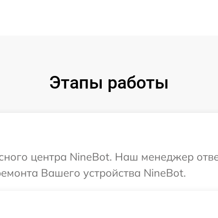
Этапы работы
исного центра NineBot. Наш менеджер отв
ремонта Вашего устройства NineBot.