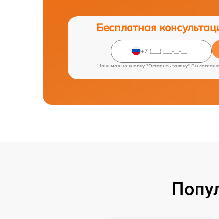
Бесплатная консультац
Нажимая на кнопку "Оставить заявку" Вы соглаш
Попу