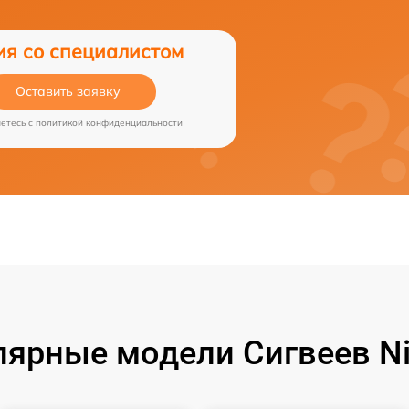
ия со специалистом
Оставить заявку
аетесь c
политикой конфиденциальности
лярные модели Сигвеев Ni