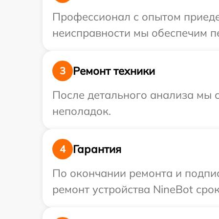
Профессионал с опытом приедет
неисправности мы обеспечим пе
Ремонт техники
3
После детального анализа мы с
неполадок.
Гарантия
4
По окончании ремонта и подпи
ремонт устройства NineBot срок