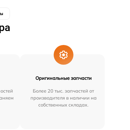
ты
ра
Оригинальные запчасти
остей
Более 20 тыс. запчастей от
раняем
производителя в наличии на
собственных складах.