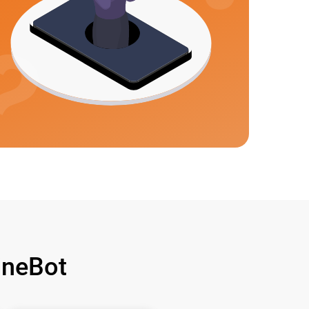
neBot