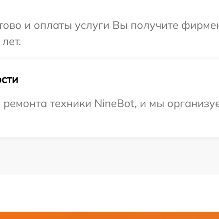
отово и оплаты услуги Вы получите фирм
лет.
сти
емонта техники NineBot, и мы организуе