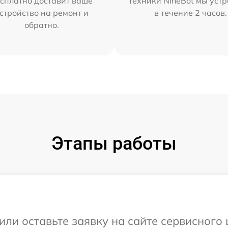
сплатно доставит ваше
техники NineBot мы уст
стройство на ремонт и
в течение 2 часов.
обратно.
Этапы работы
или оставьте заявку на сайте сервисного 