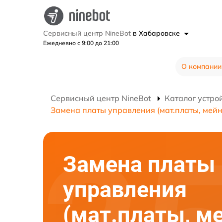
Сервисный центр NineBot
в Хабаровске
Ежедневно с 9:00 до 21:00
О компании
Сервисный центр NineBot
Каталог устро
Замена платы управления (мат.платы, мейн
Замена платы
управления
(мат.платы, м