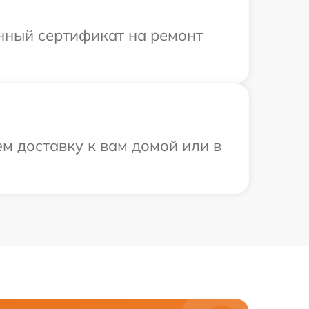
енный сертификат на ремонт
м доставку к вам домой или в