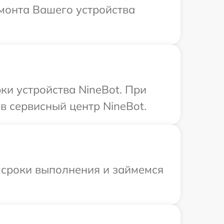
монта Вашего устройства
и устройства NineBot. При
в сервисный центр NineBot.
 сроки выполнения и займемся