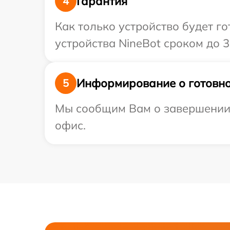
Гарантия
4
Как только устройство будет г
устройства NineBot сроком до 3 
Информирование о готовно
5
Мы сообщим Вам о завершении р
офис.