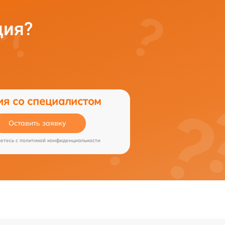
ция?
ия со специалистом
Оставить заявку
аетесь c
политикой конфиденциальности