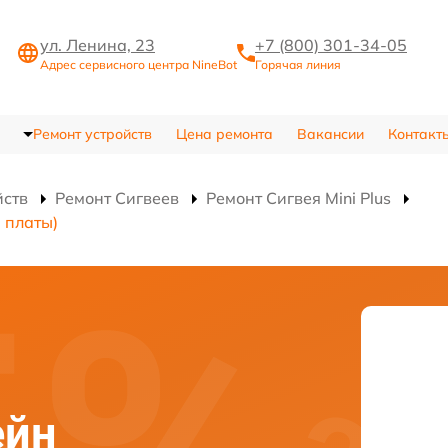
ул. Ленина, 23
+7 (800) 301-34-05
Адрес сервисного центра NineBot
Горячая линия
Ремонт устройств
Цена ремонта
Вакансии
Контакт
йств
Ремонт Сигвеев
Ремонт Сигвея Mini Plus
 платы)
ейн