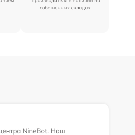
раняем
производителя в наличии на
собственных складах.
центра NineBot. Наш