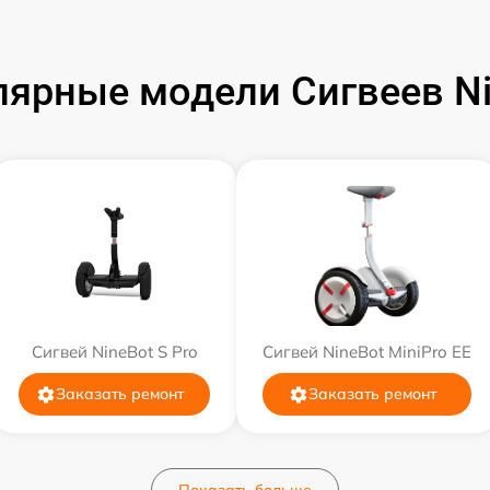
лярные модели Сигвеев Ni
Сигвей NineBot S Pro
Сигвей NineBot MiniPro EE
Заказать ремонт
Заказать ремонт