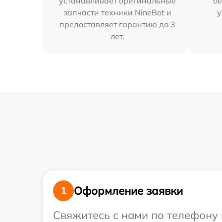
устанавливает оригинальные
бе
запчасти техники NineBot и
у
предоставляет гарантию до 3
лет.
Оформление заявки
1
Свяжитесь с нами по телефону 