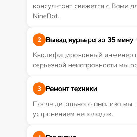
консультант свяжется с Вами 
NineBot.
Выезд курьера за 35 минут
2
Квалифицированный инженер пр
серьезной неисправности мы ор
Ремонт техники
3
После детального анализа мы п
устранением неполадок.