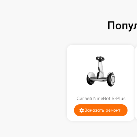
Попу
Сигвей NineBot S-Plus
Заказать ремонт