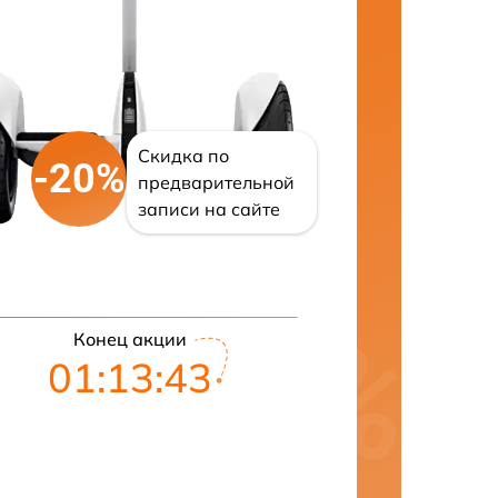
Скидка по
-20%
предварительной
записи на сайте
Конец акции
01:13:42