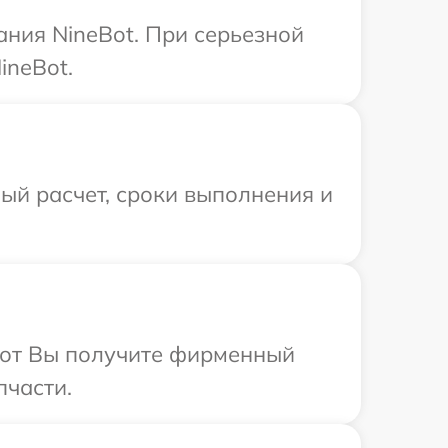
ния NineBot. При серьезной
ineBot.
ый расчет, сроки выполнения и
абот Вы получите фирменный
пчасти.