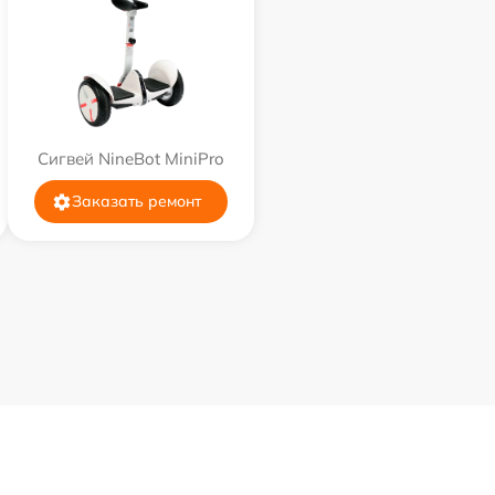
Сигвей NineBot MiniPro
Заказать ремонт