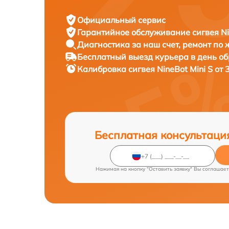
Официальный сервис
Гарантийное обслуживание
сигвея Ni
Диагностика за наш счет,
ремонт по
Бесплатный выезд курьера
в день о
Калибровка сигвея
NineBot Mini S от
Бесплатная консультаци
Нажимая на кнопку "Оставить заявку" Вы соглашает