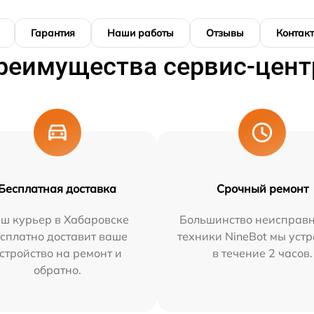
Гарантия
Наши работы
Отзывы
Контак
реимущества сервис-цент
Бесплатная доставка
Срочный ремонт
ш курьер в Хабаровске
Большинство неисправн
сплатно доставит ваше
техники NineBot мы уст
стройство на ремонт и
в течение 2 часов.
обратно.