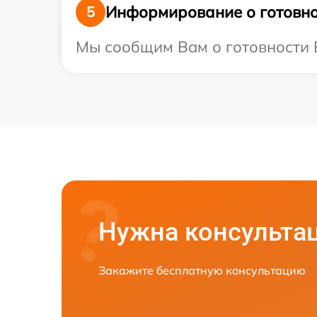
Информирование о готовно
5
Мы сообщим Вам о готовности В
Нужна консульта
Закажите бесплатную консультацию