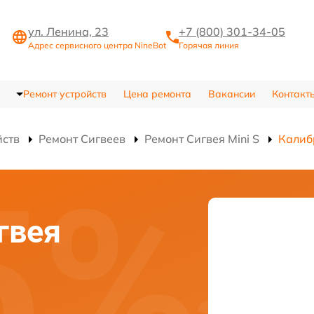
ул. Ленина, 23
+7 (800) 301-34-05
Адрес сервисного центра NineBot
Горячая линия
Ремонт устройств
Цена ремонта
Вакансии
Контакт
йств
Ремонт Сигвеев
Ремонт Сигвея Mini S
Калиб
гвея