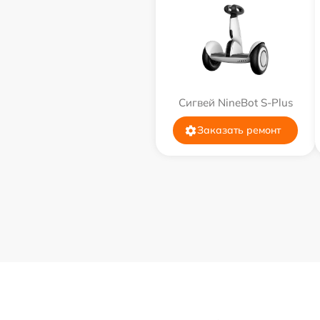
Сигвей NineBot S-Plus
Заказать ремонт