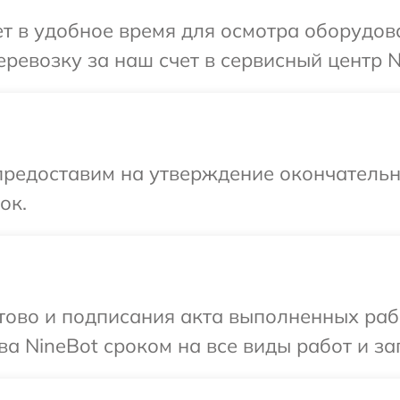
 в удобное время для осмотра оборудова
ревозку за наш счет в сервисный центр N
предоставим на утверждение окончательн
ок.
готово и подписания акта выполненных р
а NineBot сроком на все виды работ и за