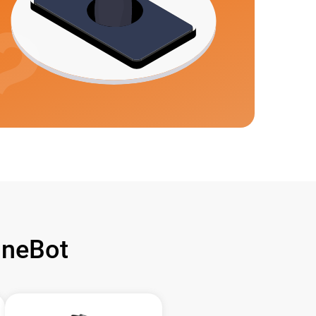
neBot