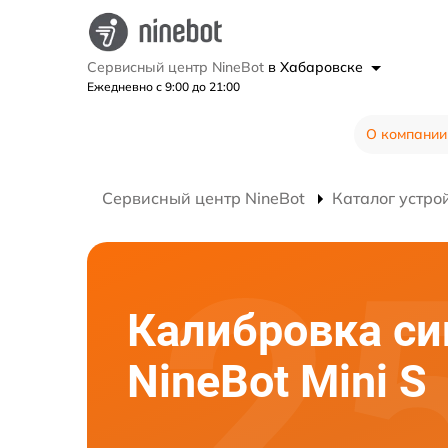
Сервисный центр NineBot
в Хабаровске
Ежедневно с 9:00 до 21:00
О компании
Сервисный центр NineBot
Каталог устро
Калибровка си
NineBot Mini S