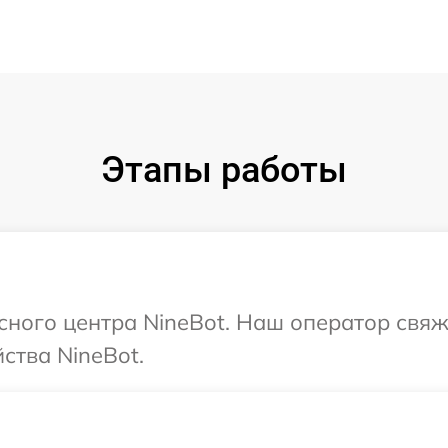
Этапы работы
исного центра NineBot. Наш оператор свяж
ства NineBot.