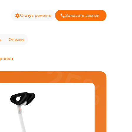
Статус ремонта
Заказать звонок
ы
Отзывы
ровка