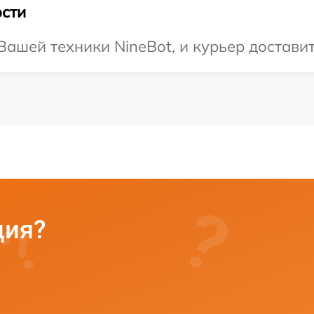
сти
ашей техники NineBot, и курьер доставит 
ция?