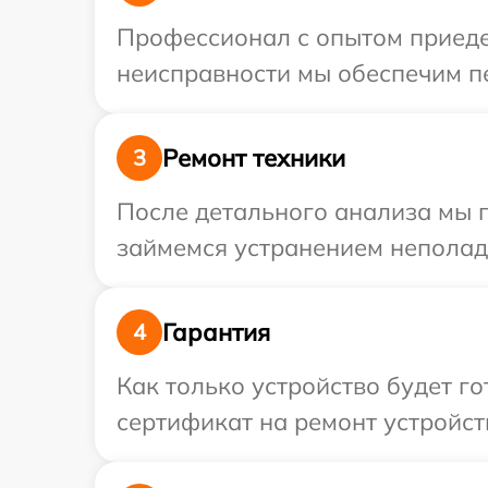
Профессионал с опытом приедет
неисправности мы обеспечим пе
Ремонт техники
3
После детального анализа мы 
займемся устранением неполад
Гарантия
4
Как только устройство будет 
сертификат на ремонт устройств