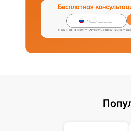
Бесплатная консультац
Нажимая на кнопку "Оставить заявку" Вы соглаш
Попу