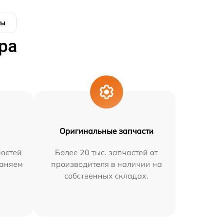
ты
ра
Оригинальные запчасти
остей
Более 20 тыс. запчастей от
раняем
производителя в наличии на
собственных складах.