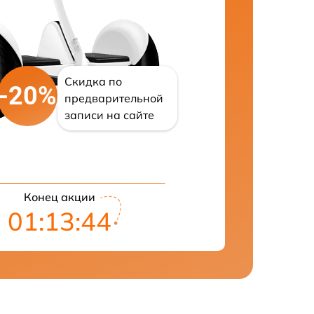
Скидка по
-20%
предварительной
записи на сайте
Конец акции
01:13:43