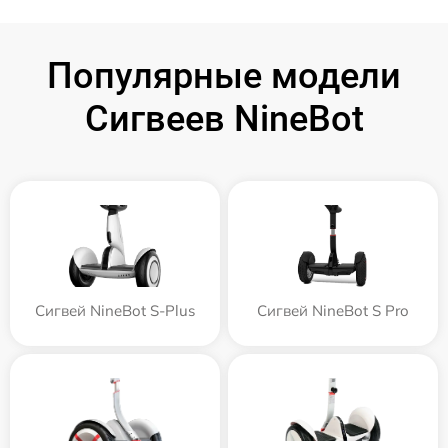
Популярные модели
Сигвеев NineBot
Сигвей NineBot S-Plus
Сигвей NineBot S Pro