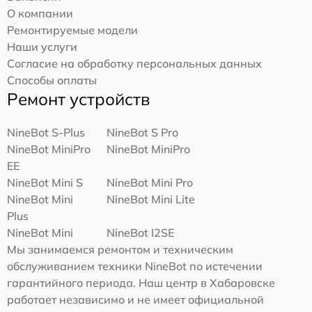
О компании
Ремонтируемые модели
Наши услуги
Согласие на обработку персональных данных
Способы оплаты
Ремонт устройств
NineBot S-Plus
NineBot S Pro
NineBot MiniPro
NineBot MiniPro
EE
NineBot Mini S
NineBot Mini Pro
NineBot Mini
NineBot Mini Lite
Plus
NineBot Mini
NineBot I2SE
Мы занимаемся ремонтом и техническим
обслуживанием техники NineBot по истечении
гарантийного периода. Наш центр в Хабаровске
работает независимо и не имеет официальной