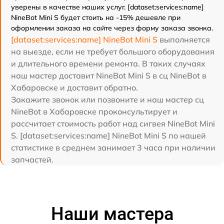
уверены в качестве наших услуг. [dataset:services:name]
NineBot Mini S будет стоить на -15% дешевле при
оформлении заказа на сайте через форму заказа звонка.
[dataset:services:name] NineBot Mini S
выполняется
на выезде, если не требует большого оборудования
и длительного времени ремонта. В таких случаях
наш мастер доставит NineBot Mini S в сц NineBot в
Хабаровске и доставит обратно.
Закажите звонок или позвоните и наш мастер сц
NineBot в Хабаровске проконсультирует и
рассчитает стоимость работ над сигвея NineBot Mini
S. [dataset:services:name] NineBot Mini S по нашей
статистике в среднем занимает 3 часа при наличии
запчастей.
Наши мастера