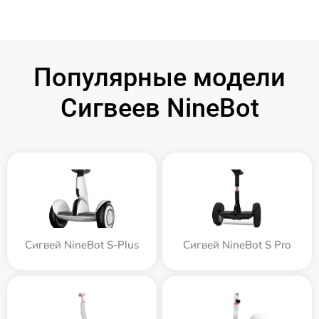
Популярные модели
Сигвеев NineBot
Сигвей NineBot S-Plus
Сигвей NineBot S Pro