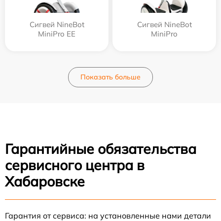
Сигвей NineBot
Сигвей NineBot
MiniPro EE
MiniPro
Показать больше
Гарантийные обязательства
сервисного центра в
Хабаровске
Гарантия от сервиса: на установленные нами детали