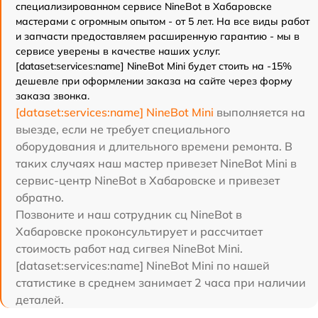
специализированном сервисе NineBot в Хабаровске
мастерами с огромным опытом - от 5 лет. На все виды работ
и запчасти предоставляем расширенную гарантию - мы в
сервисе уверены в качестве наших услуг.
[dataset:services:name] NineBot Mini будет стоить на -15%
дешевле при оформлении заказа на сайте через форму
заказа звонка.
[dataset:services:name] NineBot Mini
выполняется на
выезде, если не требует специального
оборудования и длительного времени ремонта. В
таких случаях наш мастер привезет NineBot Mini в
сервис-центр NineBot в Хабаровске и привезет
обратно.
Позвоните и наш сотрудник сц NineBot в
Хабаровске проконсультирует и рассчитает
стоимость работ над сигвея NineBot Mini.
[dataset:services:name] NineBot Mini по нашей
статистике в среднем занимает 2 часа при наличии
деталей.