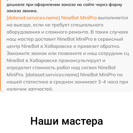
дешевле при оформлении заказа на сайте через форму
заказа звонка.
[dataset:services:name] NineBot MiniPro
выполняется
на выезде, если не требует специального
оборудования и сложного ремонта. В таких случаях
наш мастер доставит NineBot MiniPro в сервисный
центр NineBot в Хабаровске и привезет обратно.
Закажите звонок или позвоните и наш сотрудник сц
NineBot в Хабаровске проконсультирует и
определит стоимость работ над сигвея NineBot
MiniPro. [dataset:services:name] NineBot MiniPro по
нашей статистике в среднем занимает 3-4 часа при
наличии запчастей.
Наши мастера