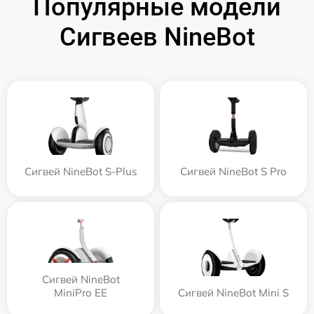
Популярные модели
Сигвеев NineBot
Сигвей NineBot S-Plus
Сигвей NineBot S Pro
Сигвей NineBot
MiniPro EE
Сигвей NineBot Mini S