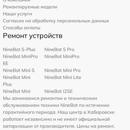
Ремонтируемые модели
Наши услуги
Согласие на обработку персональных данных
Способы оплаты
Ремонт устройств
NineBot S-Plus
NineBot S Pro
NineBot MiniPro
NineBot MiniPro
EE
NineBot Mini S
NineBot Mini Pro
NineBot Mini
NineBot Mini Lite
Plus
NineBot Mini
NineBot I2SE
Мы занимаемся ремонтом и техническим
обслуживанием техники NineBot по истечении
гарантийного периода. Наш центр в Хабаровске
работает независимо и не имеет официальной
авторизации от производителя. Цены на ремонт,