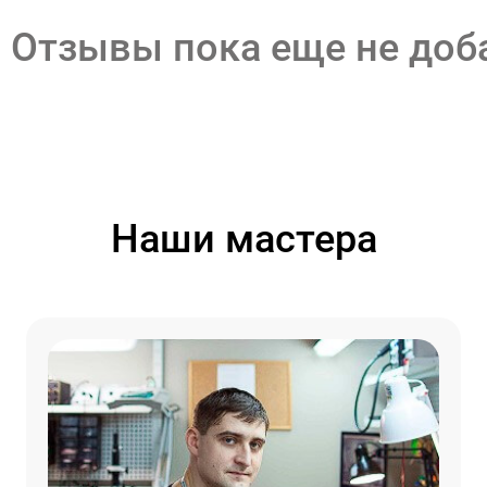
Отзывы пока еще не до
Наши мастера